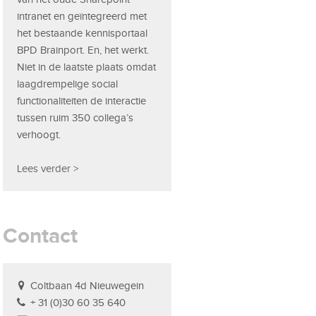
intranet en geïntegreerd met
het bestaande kennisportaal
BPD Brainport. En, het werkt.
Niet in de laatste plaats omdat
laagdrempelige social
functionaliteiten de interactie
tussen ruim 350 collega’s
verhoogt.
Lees verder >
Contact
Coltbaan 4d Nieuwegein
+ 31 (0)30 60 35 640