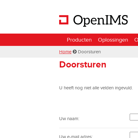
Producten
Oplossingen
O
Home
Doorsturen
Doorsturen
U heeft nog niet alle velden ingevuld.
Uw naam:
Uw e-mail adres: