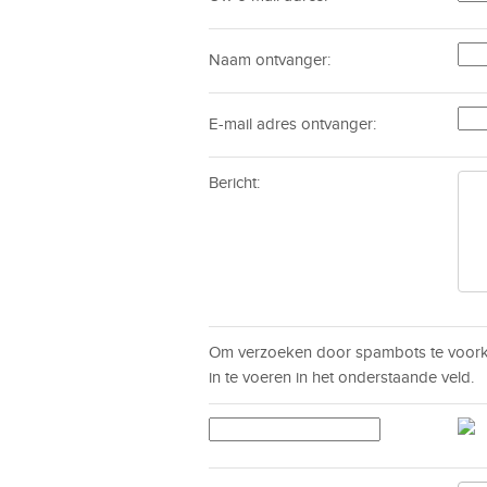
Naam ontvanger:
E-mail adres ontvanger:
Bericht:
Om verzoeken door spambots te voorko
in te voeren in het onderstaande veld.