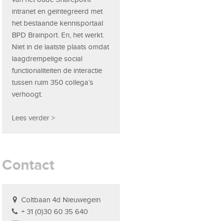
intranet en geïntegreerd met
het bestaande kennisportaal
BPD Brainport. En, het werkt.
Niet in de laatste plaats omdat
laagdrempelige social
functionaliteiten de interactie
tussen ruim 350 collega’s
verhoogt.
Lees verder >
Contact
Coltbaan 4d Nieuwegein
+ 31 (0)30 60 35 640