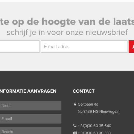
rste op de hoogte van de laat
schrijf je in voor onze nieuwsbrief
INFORMATIE AANVRAGEN
CONTACT
Coltbaan 4d
NL-3439 NG Nieuwegein
+ 31(0)30 60 35 640
+ 31(0)30 63 00 333