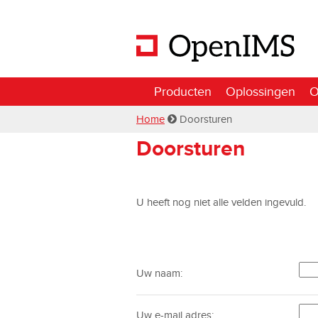
Producten
Oplossingen
O
Home
Doorsturen
Doorsturen
U heeft nog niet alle velden ingevuld.
Uw naam:
Uw e-mail adres: