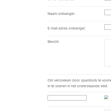
Naam ontvanger:
E-mail adres ontvanger:
Bericht:
Om verzoeken door spambots te voorko
in te voeren in het onderstaande veld.