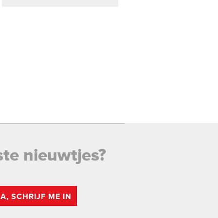
ste nieuwtjes?
JA, SCHRIJF ME IN