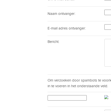
Naam ontvanger:
E-mail adres ontvanger:
Bericht:
Om verzoeken door spambots te voorko
in te voeren in het onderstaande veld.