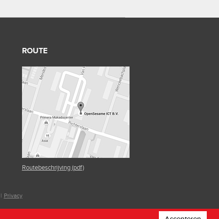
ROUTE
Routebeschrijving (pdf)
|
Privacy