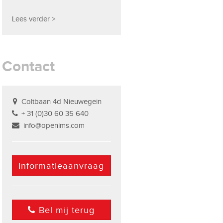
Lees verder >
Contact
Coltbaan 4d Nieuwegein
+ 31 (0)30 60 35 640
info@openims.com
Informatieaanvraag
Bel mij terug