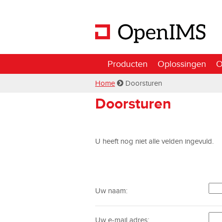
Producten
Oplossingen
O
Home
Doorsturen
Doorsturen
U heeft nog niet alle velden ingevuld.
Uw naam:
Uw e-mail adres: