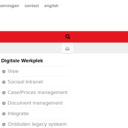
 aanvragen
contact
english
Digitale Werkplek
Visie
Sociaal Intranet
Case/Proces management
Document management
Integratie
Ontsluiten legacy systeem