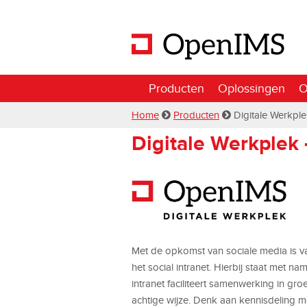
Producten
Oplossingen
O
Home
Producten
Digitale Werkpl
Digitale Werkplek -
Met de opkomst van sociale media is van
het social intranet. Hierbij staat met 
intranet faciliteert samenwerking in gr
achtige wijze. Denk aan kennisdeling 