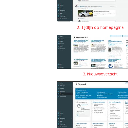
2. Tijdlijn op homepagina
3. Nieuwsoverzicht