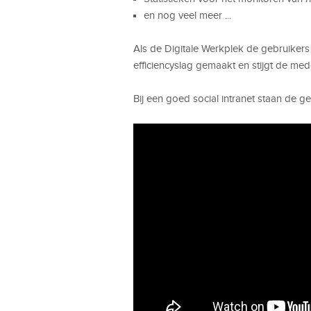
en nog veel meer ...
Als de Digitale Werkplek de gebruikers
efficiencyslag gemaakt en stijgt de me
Bij een goed social intranet staan de g