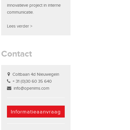
innovatieve project in interne
communicatie.
Lees verder >
Contact
Coltbaan 4d Nieuwegein
+ 31 (0)30 60 35 640
info@openims.com
Informatieaanvraag