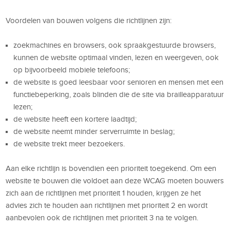
Voordelen van bouwen volgens die richtlijnen zijn:
zoekmachines en browsers, ook spraakgestuurde browsers,
kunnen de website optimaal vinden, lezen en weergeven, ook
op bijvoorbeeld mobiele telefoons;
de website is goed leesbaar voor senioren en mensen met een
functiebeperking, zoals blinden die de site via brailleapparatuur
lezen;
de website heeft een kortere laadtijd;
de website neemt minder serverruimte in beslag;
de website trekt meer bezoekers.
Aan elke richtlijn is bovendien een prioriteit toegekend. Om een
website te bouwen die voldoet aan deze WCAG moeten bouwers
zich aan de richtlijnen met prioriteit 1 houden, krijgen ze het
advies zich te houden aan richtlijnen met prioriteit 2 en wordt
aanbevolen ook de richtlijnen met prioriteit 3 na te volgen.