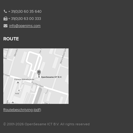
+ 31(0)30 60 35 640
+ 31(0)30 63 00 333
info@openims.com
ROUTE
Routebeschrijving (pdf)
© 2001-2026 OpenSesame ICT B.V. All rights reserved