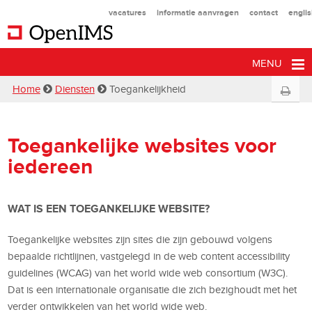
vacatures
informatie aanvragen
contact
engli
MENU
Home
Diensten
Toegankelijkheid
Toegankelijke websites voor
iedereen
WAT IS EEN TOEGANKELIJKE WEBSITE?
Toegankelijke websites zijn sites die zijn gebouwd volgens
bepaalde richtlijnen, vastgelegd in de web content accessibility
guidelines (WCAG) van het world wide web consortium (W3C).
Dat is een internationale organisatie die zich bezighoudt met het
verder ontwikkelen van het world wide web.