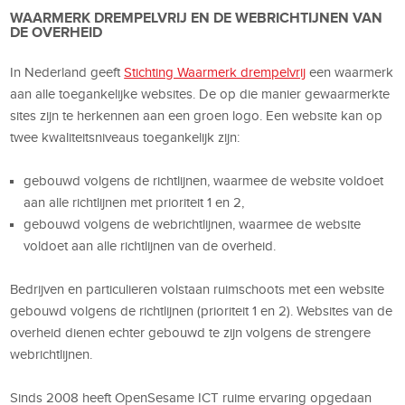
WAARMERK DREMPELVRIJ EN DE WEBRICHTIJNEN VAN
DE OVERHEID
In Nederland geeft
Stichting Waarmerk drempelvrij
een waarmerk
aan alle toegankelijke websites. De op die manier gewaarmerkte
sites zijn te herkennen aan een groen logo. Een website kan op
twee kwaliteitsniveaus toegankelijk zijn:
gebouwd volgens de richtlijnen, waarmee de website voldoet
aan alle richtlijnen met prioriteit 1 en 2,
gebouwd volgens de webrichtlijnen, waarmee de website
voldoet aan alle richtlijnen van de overheid.
Bedrijven en particulieren volstaan ruimschoots met een website
gebouwd volgens de richtlijnen (prioriteit 1 en 2). Websites van de
overheid dienen echter gebouwd te zijn volgens de strengere
webrichtlijnen.
Sinds 2008 heeft OpenSesame ICT ruime ervaring opgedaan