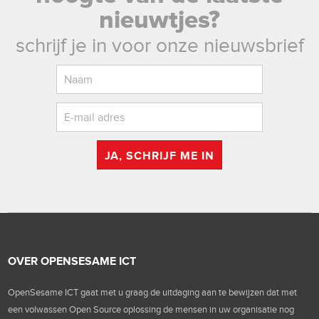
nieuwtjes?
schrijf je in voor onze nieuwsbrief
JA, SCHRIJF ME IN
OVER OPENSESAME ICT
OpenSesame ICT gaat met u graag de uitdaging aan te bewijzen dat met
een volwassen Open Source oplossing de mensen in uw organisatie nog