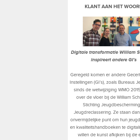
KLANT AAN HET WOOR
Digitale transformatie William S
inspireert andere GI’s
Geregeld komen er andere Gecerti
Instellingen (GI’s), zoals Bureaus 
sinds de wetwijziging WMO 2015
over de vloer bij de William Sch
Stichting Jeugdbeschermin
Jeugdreclassering. Ze staan dan
onvermijdelijke punt om hun jeug
en kwaliteitshandboeken te digital
willen de kunst afkijken bij de