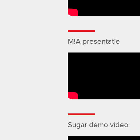
M!A presentatie
Sugar demo video