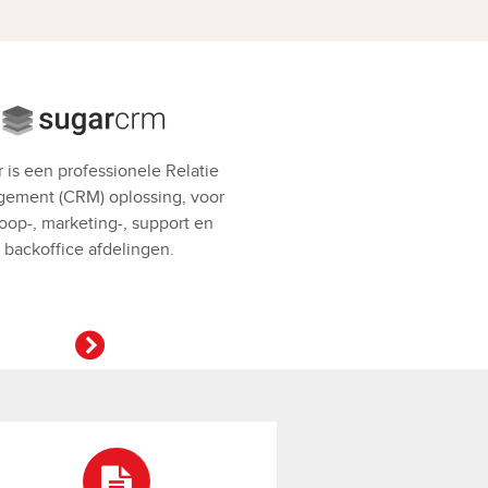
 is een professionele Relatie
ement (CRM) oplossing, voor
oop-, marketing-, support en
backoffice afdelingen.