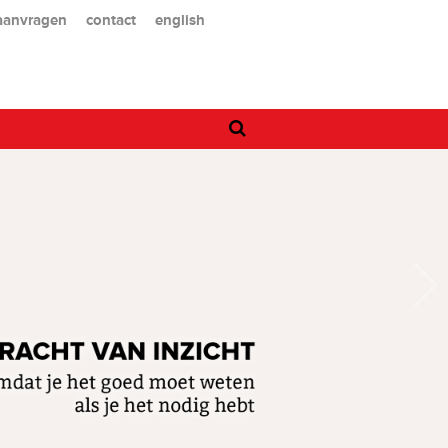
 aanvragen
contact
english