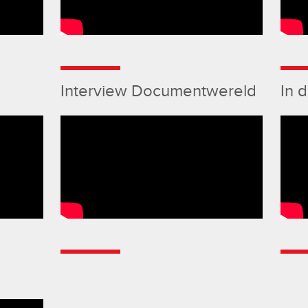
Interview Documentwereld
In 