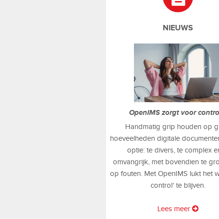
NIEUWS
OpenIMS zorgt voor contr
Handmatig grip houden op g
hoeveelheden digitale documenten
optie: te divers, te complex e
omvangrijk, met bovendien te gr
op fouten. Met OpenIMS lukt het w
control' te blijven.
Lees meer