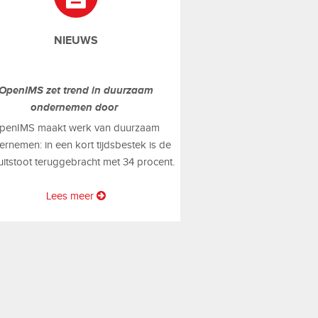
NIEUWS
OpenIMS zet trend in duurzaam
ondernemen door
penIMS maakt werk van duurzaam
rnemen: in een kort tijdsbestek is de
uitstoot teruggebracht met 34 procent.
Lees meer