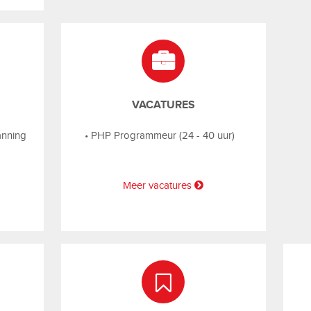
VACATURES
anning
•
PHP Programmeur (24 - 40 uur)
Meer vacatures