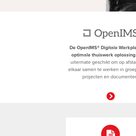
De OpenIMS® Digitale Werkpl
optimale thuiswerk oplossing
uitermate geschikt om op afst
elkaar samen te werken in groe
projecten en documente