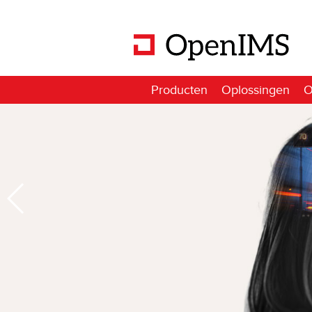
Producten
Oplossingen
O