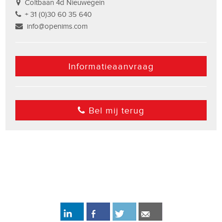
Coltbaan 4d Nieuwegein
+ 31 (0)30 60 35 640
info@openims.com
Informatieaanvraag
Bel mij terug