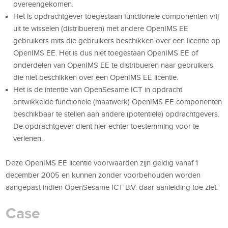
overeengekomen.
Het is opdrachtgever toegestaan functionele componenten vrij
uit te wisselen (distribueren) met andere OpenIMS EE
gebruikers mits die gebruikers beschikken over een licentie op
OpenIMS EE. Het is dus niet toegestaan OpenIMS EE of
onderdelen van OpenIMS EE te distribueren naar gebruikers
die niet beschikken over een OpenIMS EE licentie.
Het is de intentie van OpenSesame ICT in opdracht
ontwikkelde functionele (maatwerk) OpenIMS EE componenten
beschikbaar te stellen aan andere (potentiële) opdrachtgevers.
De opdrachtgever dient hier echter toestemming voor te
verlenen.
Deze OpenIMS EE licentie voorwaarden zijn geldig vanaf 1
december 2005 en kunnen zonder voorbehouden worden
aangepast indien OpenSesame ICT B.V. daar aanleiding toe ziet.
Case