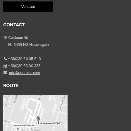
CONTACT
Coltbaan 4d
NL-3439 NG Nieuwegein
+ 31(0)30 60 35 640
+ 31(0)30 63 00 333
info@openims.com
ROUTE