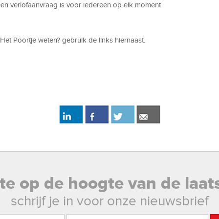
een verlofaanvraag is voor iedereen op elk moment
Het Poortje weten? gebruik de links hiernaast.
rste op de hoogte van de laat
schrijf je in voor onze nieuwsbrief