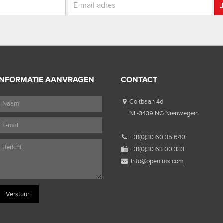
INFORMATIE AANVRAGEN
CONTACT
Coltbaan 4d
NL-3439 NG Nieuwegein
+ 31(0)30 60 35 640
+ 31(0)30 63 00 333
info@openims.com