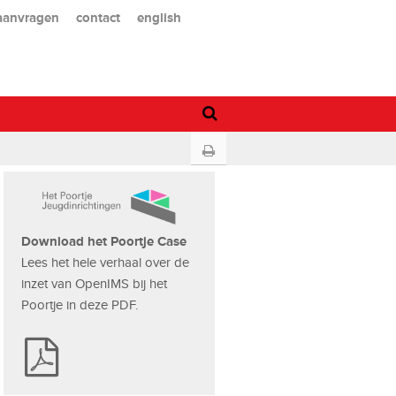
 aanvragen
contact
english
Download het Poortje Case
Lees het hele verhaal over de
inzet van OpenIMS bij het
Poortje in deze PDF.