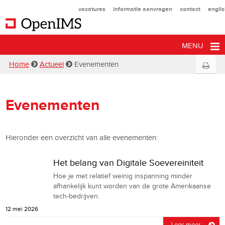
vacatures
informatie aanvragen
contact
engli
MENU
Home
Actueel
Evenementen
Evenementen
Hieronder een overzicht van alle evenementen:
Het belang van Digitale Soevereiniteit
Hoe je met relatief weinig inspanning minder
afhankelijk kunt worden van de grote Amerikaanse
tech-bedrijven.
12 mei 2026
Lees meer