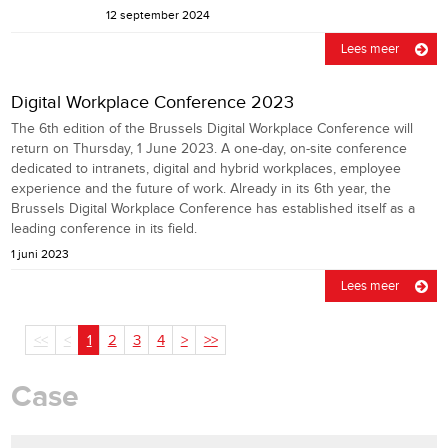
12 september 2024
Lees meer
Digital Workplace Conference 2023
The 6th edition of the Brussels Digital Workplace Conference will
return on Thursday, 1 June 2023. A one-day, on-site conference
dedicated to intranets, digital and hybrid workplaces, employee
experience and the future of work. Already in its 6th year, the
Brussels Digital Workplace Conference has established itself as a
leading conference in its field.
1 juni 2023
Lees meer
<<
<
1
2
3
4
>
>>
Case