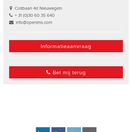
Coltbaan 4d Nieuwegein
+ 31 (0)30 60 35 640
info@openims.com
Informatieaanvraag
Bel mij terug