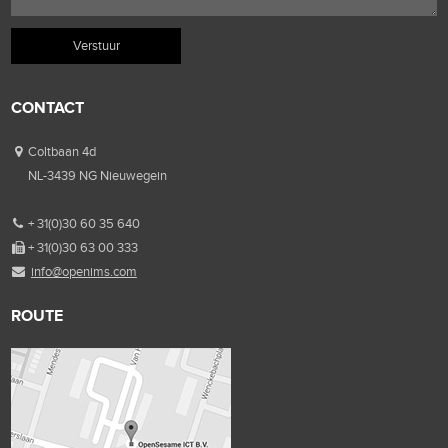
CONTACT
Coltbaan 4d
NL-3439 NG Nieuwegein
+ 31(0)30 60 35 640
+ 31(0)30 63 00 333
info@openims.com
ROUTE