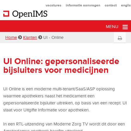
vacatures
informatie aanvragen
contact
engli
MENU
Home
Klanten
UI - Online
UI Online: gepersonaliseerde
bijsluiters voor medicijnen
UI Online is een moderne multi-tenant/SaaS/ASP oplossing
waarmee apothekers naast het medicament een
gepersonaliseerde bijsluiter uitreiken, op basis van een recept. UI
staat voor Uitgifte Informatie voor apotheken.
In een RTL-uitzending van Moderne Zorg TV wordt dit door een
Amsterdamse apotheek haarfijn uitgelegd.