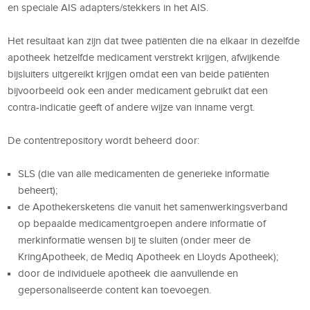
en speciale AIS adapters/stekkers in het AIS.
Het resultaat kan zijn dat twee patiënten die na elkaar in dezelfde
apotheek hetzelfde medicament verstrekt krijgen, afwijkende
bijsluiters uitgereikt krijgen omdat een van beide patiënten
bijvoorbeeld ook een ander medicament gebruikt dat een
contra-indicatie geeft of andere wijze van inname vergt.
De contentrepository wordt beheerd door:
SLS (die van alle medicamenten de generieke informatie
beheert);
de Apothekersketens die vanuit het samenwerkingsverband
op bepaalde medicamentgroepen andere informatie of
merkinformatie wensen bij te sluiten (onder meer de
KringApotheek, de Mediq Apotheek en Lloyds Apotheek);
door de individuele apotheek die aanvullende en
gepersonaliseerde content kan toevoegen.