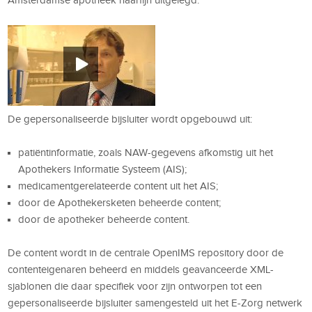
De gepersonaliseerde bijsluiter wordt opgebouwd uit:
patiëntinformatie, zoals NAW-gegevens afkomstig uit het
Apothekers Informatie Systeem (AIS);
medicamentgerelateerde content uit het AIS;
door de Apothekersketen beheerde content;
door de apotheker beheerde content.
De content wordt in de centrale OpenIMS repository door de
contenteigenaren beheerd en middels geavanceerde XML-
sjablonen die daar specifiek voor zijn ontworpen tot een
gepersonaliseerde bijsluiter samengesteld uit het E-Zorg netwerk