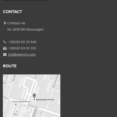
CONTACT
Coltbaan 4d
NL-3439 NG Nieuwegein
+ 31(0)30 60 35 640
+ 31(0)30 63 00 333
info@openims.com
ROUTE