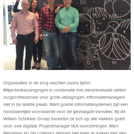
Organisaties in de zorg wachten zware tijden.
Miljardenbezuinigingen in combinatie met decentralisatie stellen
zorgprofessionals voor grote uitdagingen, informatiemanagers
niet in de laatste plaats. Want goede informatiesystemen zijn een
noodzakelijke voorwaarde voor de gevraagde transities. Bij de
William Schrikker Groep bereiden ze zich op alle vlakken goed
voor, ook digitaal. Projectmanager I&A voorzieningen, Marc
Nesselaar en zijn collega’s hebben niet meer te maken met ‘een