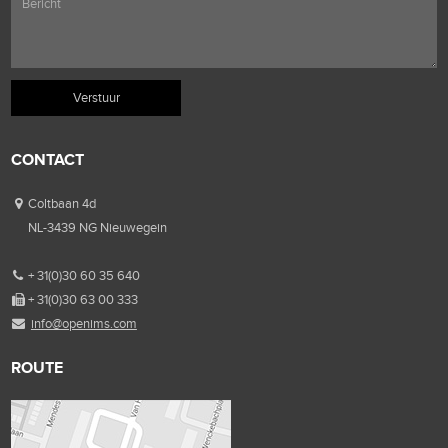
CONTACT
Coltbaan 4d
NL-3439 NG Nieuwegein
+ 31(0)30 60 35 640
+ 31(0)30 63 00 333
info@openims.com
ROUTE