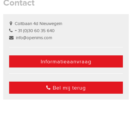
Contact
Coltbaan 4d Nieuwegein
+ 31 (0)30 60 35 640
info@openims.com
Informatieaanvraag
Bel mij terug