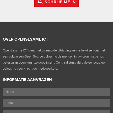
JA, SCHRIJF ME IN
OVER OPENSESAME ICT
OpenSesame ICT gaat met u graag de uitdaging aan te bewijzen dat met
een volwassen Open Source oplossing de mensen in uw organisatie nog
beter gaan doen waar ze goed in zijn. Centraal staat altijd de eenvoudige
oplossing voor krachtige medewerkers.
INFORMATIE AANVRAGEN