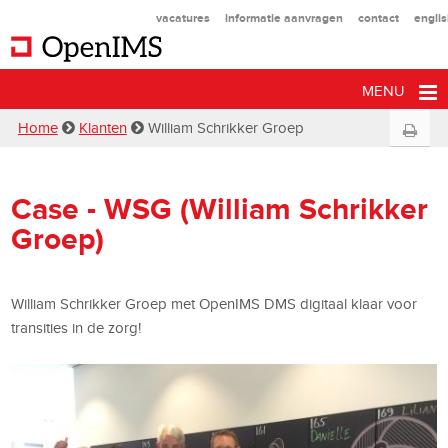
vacatures
informatie aanvragen
contact
engli
MENU
Home
Klanten
William Schrikker Groep
Case - WSG (William Schrikker
Groep)
William Schrikker Groep met OpenIMS DMS digitaal klaar voor
transities in de zorg!