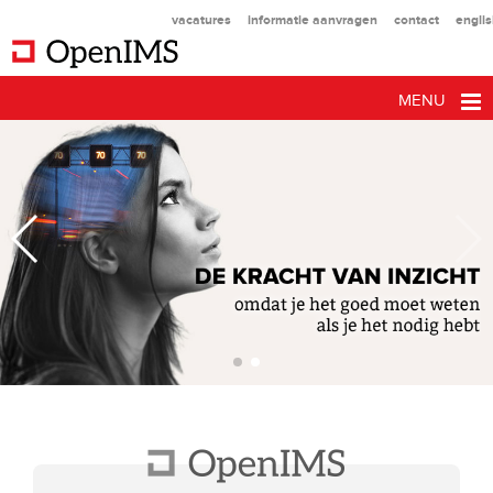
vacatures
informatie aanvragen
contact
engli
MENU