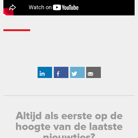
Altijd als eerste op de
hoogte van de laatste
nieuwtjes?