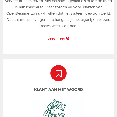
vervoer kunnen reizen. Met hetzelfde gemak als automobilisten
in hun lease auto. Daar zorgen wij voor. Klanten van
OpenSesame, zoals wij, willen dat het systeem gewoon werkt.
Dat, als mensen vragen hoe het gaat, je het eigenlijk niet eens
precies weet. Zo goed.”
Lees meer
KLANT AAN HET WOORD