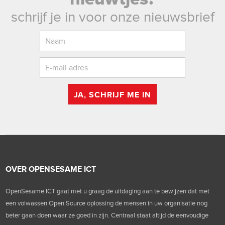
schrijf je in voor onze nieuwsbrief
JA, SCHRIJF ME IN
OVER OPENSESAME ICT
OpenSesame ICT gaat met u graag de uitdaging aan te bewijzen dat met
een volwassen Open Source oplossing de mensen in uw organisatie nog
beter gaan doen waar ze goed in zijn. Centraal staat altijd de eenvoudige