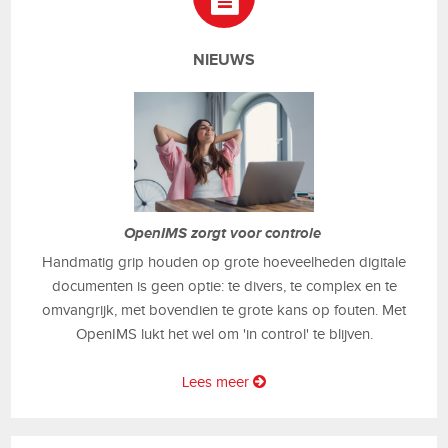
NIEUWS
OpenIMS zorgt voor controle
Handmatig grip houden op grote hoeveelheden digitale
documenten is geen optie: te divers, te complex en te
omvangrijk, met bovendien te grote kans op fouten. Met
OpenIMS lukt het wel om 'in control' te blijven.
Lees meer