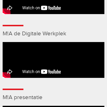
M!A de Digitale Werkplek
M!A presentatie