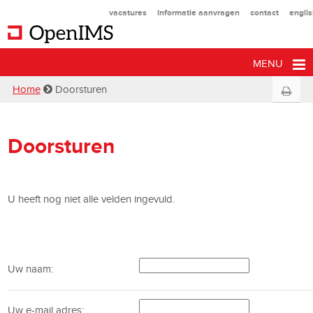
vacatures
informatie aanvragen
contact
engli
MENU
Home
Doorsturen
Doorsturen
U heeft nog niet alle velden ingevuld.
Uw naam:
Uw e-mail adres: