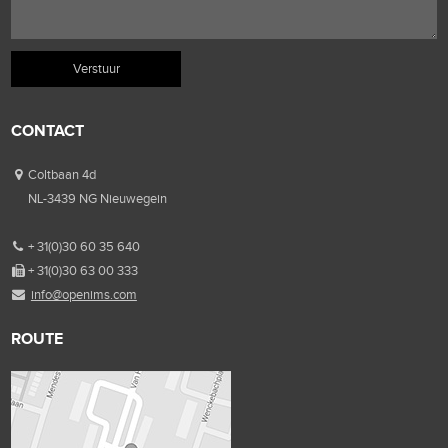
CONTACT
Coltbaan 4d
NL-3439 NG Nieuwegein
+ 31(0)30 60 35 640
+ 31(0)30 63 00 333
info@openims.com
ROUTE