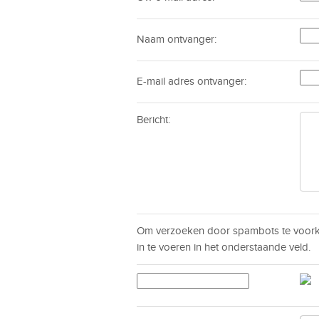
Naam ontvanger:
E-mail adres ontvanger:
Bericht:
Om verzoeken door spambots te voorko
in te voeren in het onderstaande veld.