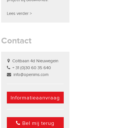
Lees verder >
Contact
Coltbaan 4d Nieuwegein
+ 31 (0)30 60 35 640
info@openims.com
Informatieaanvraag
Bel mij terug