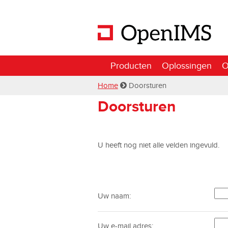
Producten
Oplossingen
O
Home
Doorsturen
Doorsturen
U heeft nog niet alle velden ingevuld.
Uw naam:
Uw e-mail adres: