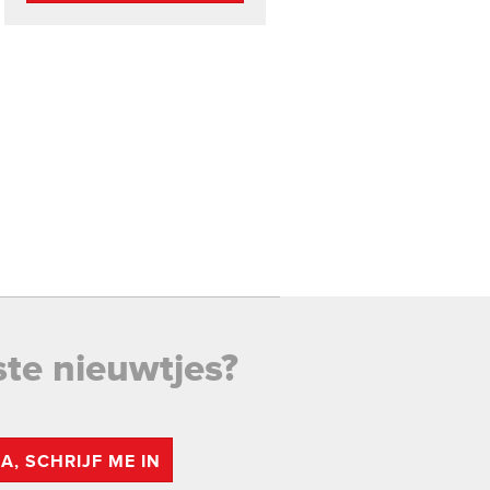
ste nieuwtjes?
JA, SCHRIJF ME IN