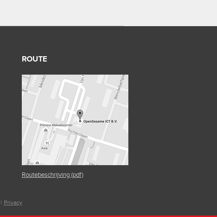
ROUTE
Routebeschrijving (pdf)
|
Privacy