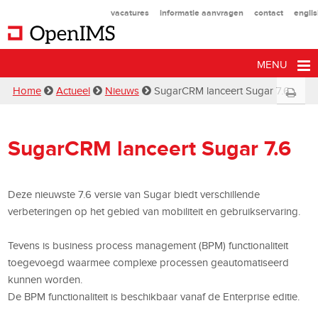
vacatures
informatie aanvragen
contact
engli
MENU
Home
Actueel
Nieuws
SugarCRM lanceert Sugar 7.6
SugarCRM lanceert Sugar 7.6
Deze nieuwste 7.6 versie van Sugar biedt verschillende
verbeteringen op het gebied van mobiliteit en gebruikservaring.
Tevens is business process management (BPM) functionaliteit
toegevoegd waarmee complexe processen geautomatiseerd
kunnen worden.
De BPM functionaliteit is beschikbaar vanaf de Enterprise editie.