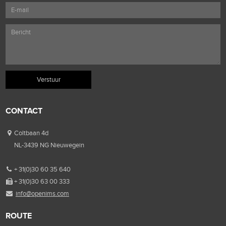
CONTACT
Coltbaan 4d
NL-3439 NG Nieuwegein
+ 31(0)30 60 35 640
+ 31(0)30 63 00 333
info@openims.com
ROUTE