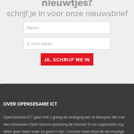
nieuwtjes?
schrijf je in voor onze nieuwsbrief
JA, SCHRIJF ME IN
OVER OPENSESAME ICT
OpenSesame ICT gaat met u graag de uitdaging aan te bewijzen dat met
een volwassen Open Source oplossing de mensen in uw organisatie nog
beter gaan doen waar ze goed in zijn. Centraal staat altijd de eenvoudige