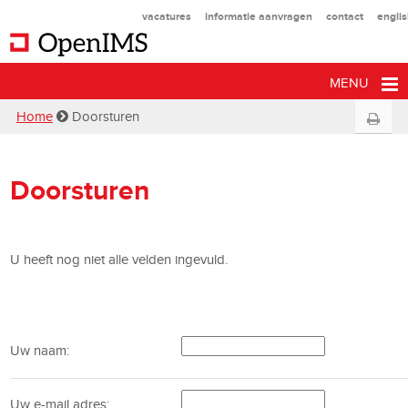
vacatures
informatie aanvragen
contact
engli
MENU
Home
Doorsturen
Doorsturen
U heeft nog niet alle velden ingevuld.
Uw naam:
Uw e-mail adres: