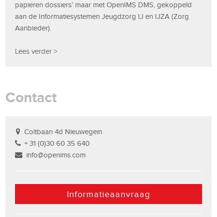
papieren dossiers’ maar met OpenIMS DMS, gekoppeld
aan de Informatiesystemen Jeugdzorg IJ en IJZA (Zorg
Aanbieder).
Lees verder >
Contact
Coltbaan 4d Nieuwegein
+ 31 (0)30 60 35 640
info@openims.com
Informatieaanvraag