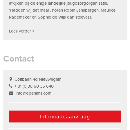
afkijken bij de enige landelijke jeugdzorgorganisatie.
‘Hadden wij dat maar’, horen Robin Lansbergen, Maurice
Rademaker en Sophie de Wijs dan steevast.
Lees verder >
Contact
Coltbaan 4d Nieuwegein
+ 31 (0)30 60 35 640
info@openims.com
Informatieaanvraag