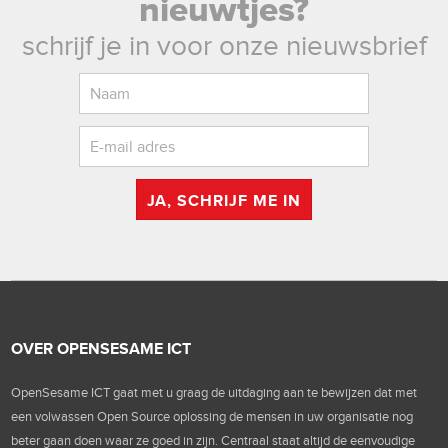
nieuwtjes?
schrijf je in voor onze nieuwsbrief
JA, SCHRIJF ME IN
OVER OPENSESAME ICT
OpenSesame ICT gaat met u graag de uitdaging aan te bewijzen dat met
een volwassen Open Source oplossing de mensen in uw organisatie nog
beter gaan doen waar ze goed in zijn. Centraal staat altijd de eenvoudige