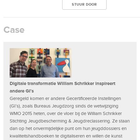
Case
Digitale transformatie William Schrikker inspireert
andere GI’s
Geregeld komen er andere Gecertificeerde Instellingen
(GI’s), zoals Bureaus Jeugdzorg sinds de wetwijziging
WMO 2015 heten, over de vloer bij de William Schrikker
Stichting Jeugdbescherming & Jeugdreclassering. Ze staan
dan op het onvermijdelijke punt om hun jeugddossiers en
kwaliteitshandboeken te digitaliseren en willen de kunst