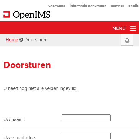
vacatures
informatie aanvragen
contact
engli
MENU
Home
Doorsturen
Doorsturen
U heeft nog niet alle velden ingevuld.
Uw naam:
Uw e-mail adres: