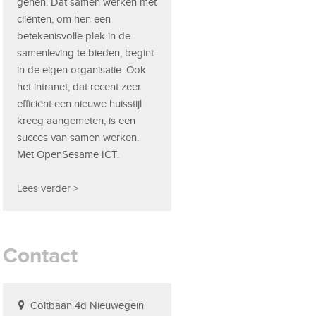
genen. Dat samen werken met
cliënten, om hen een
betekenisvolle plek in de
samenleving te bieden, begint
in de eigen organisatie. Ook
het intranet, dat recent zeer
efficiënt een nieuwe huisstijl
kreeg aangemeten, is een
succes van samen werken.
Met OpenSesame ICT.
Lees verder >
Contact
Coltbaan 4d Nieuwegein