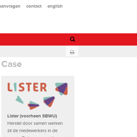
 aanvragen
contact
english
Case
Lister (voorheen SBWU)
Herstel door samen werken
zit de medewerkers in de