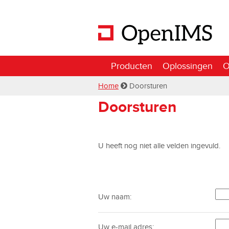
Producten
Oplossingen
O
Home
Doorsturen
Doorsturen
U heeft nog niet alle velden ingevuld.
Uw naam:
Uw e-mail adres: