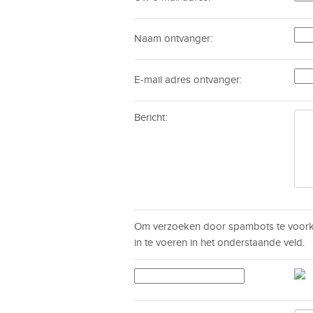
Naam ontvanger:
E-mail adres ontvanger:
Bericht:
Om verzoeken door spambots te voorko
in te voeren in het onderstaande veld.