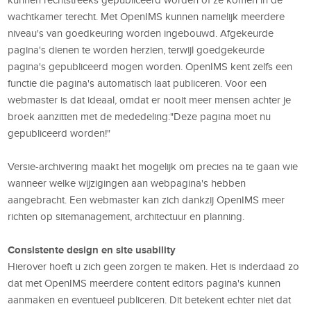
wachtkamer terecht. Met OpenIMS kunnen namelijk meerdere
niveau's van goedkeuring worden ingebouwd. Afgekeurde
pagina's dienen te worden herzien, terwijl goedgekeurde
pagina's gepubliceerd mogen worden. OpenIMS kent zelfs een
functie die pagina's automatisch laat publiceren. Voor een
webmaster is dat ideaal, omdat er nooit meer mensen achter je
broek aanzitten met de mededeling:"Deze pagina moet nu
gepubliceerd worden!"
Versie-archivering maakt het mogelijk om precies na te gaan wie
wanneer welke wijzigingen aan webpagina's hebben
aangebracht. Een webmaster kan zich dankzij OpenIMS meer
richten op sitemanagement, architectuur en planning.
Consistente design en site usability
Hierover hoeft u zich geen zorgen te maken. Het is inderdaad zo
dat met OpenIMS meerdere content editors pagina's kunnen
aanmaken en eventueel publiceren. Dit betekent echter niet dat