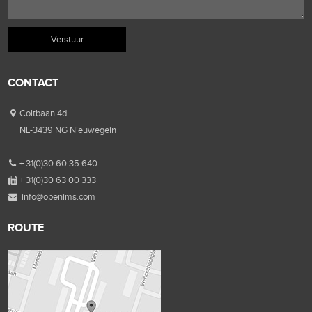
CONTACT
Coltbaan 4d
NL-3439 NG Nieuwegein
+ 31(0)30 60 35 640
+ 31(0)30 63 00 333
info@openims.com
ROUTE