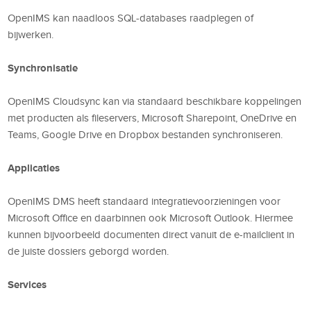
OpenIMS kan naadloos SQL-databases raadplegen of
bijwerken.
Synchronisatie
OpenIMS Cloudsync kan via standaard beschikbare koppelingen
met producten als fileservers, Microsoft Sharepoint, OneDrive en
Teams, Google Drive en Dropbox bestanden synchroniseren.
Applicaties
OpenIMS DMS heeft standaard integratievoorzieningen voor
Microsoft Office en daarbinnen ook Microsoft Outlook. Hiermee
kunnen bijvoorbeeld documenten direct vanuit de e-mailclient in
de juiste dossiers geborgd worden.
Services