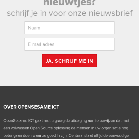
nieuwtjes?
schrijf je in voor onze nieuwsbrief
JA, SCHRIJF ME IN
OVER OPENSESAME ICT
OpenSesame ICT gaat met u graag de uitdaging aan te bewijzen dat met
een volwassen Open Source oplossing de mensen in uw organisatie nog
beter gaan doen waar ze goed in zijn. Centraal staat altijd de eenvoudige