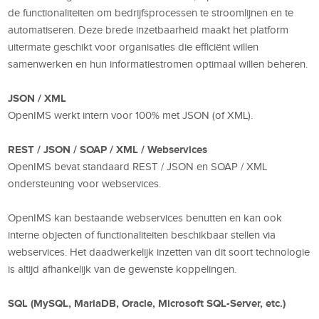
de functionaliteiten om bedrijfsprocessen te stroomlijnen en te
automatiseren. Deze brede inzetbaarheid maakt het platform
uitermate geschikt voor organisaties die efficiënt willen
samenwerken en hun informatiestromen optimaal willen beheren.
JSON / XML
OpenIMS werkt intern voor 100% met JSON (of XML).
REST / JSON / SOAP / XML / Webservices
OpenIMS bevat standaard REST / JSON en SOAP / XML
ondersteuning voor webservices.
OpenIMS kan bestaande webservices benutten en kan ook
interne objecten of functionaliteiten beschikbaar stellen via
webservices. Het daadwerkelijk inzetten van dit soort technologie
is altijd afhankelijk van de gewenste koppelingen.
SQL (MySQL, MariaDB, Oracle, Microsoft SQL-Server, etc.)