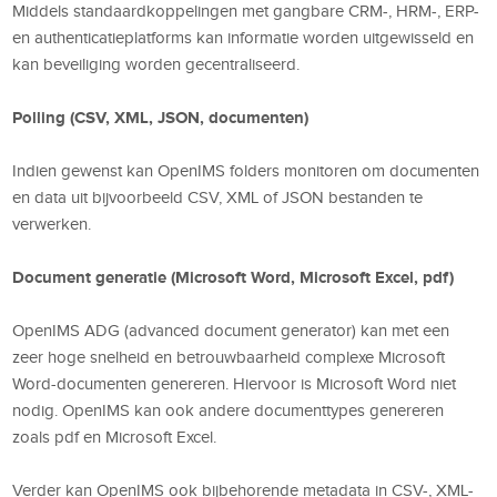
Middels standaardkoppelingen met gangbare CRM-, HRM-, ERP-
en authenticatieplatforms kan informatie worden uitgewisseld en
kan beveiliging worden gecentraliseerd.
Polling (CSV, XML, JSON, documenten)
Indien gewenst kan OpenIMS folders monitoren om documenten
en data uit bijvoorbeeld CSV, XML of JSON bestanden te
verwerken.
Document generatie (Microsoft Word, Microsoft Excel, pdf)
OpenIMS ADG (advanced document generator) kan met een
zeer hoge snelheid en betrouwbaarheid complexe Microsoft
Word-documenten genereren. Hiervoor is Microsoft Word niet
nodig. OpenIMS kan ook andere documenttypes genereren
zoals pdf en Microsoft Excel.
Verder kan OpenIMS ook bijbehorende metadata in CSV-, XML-