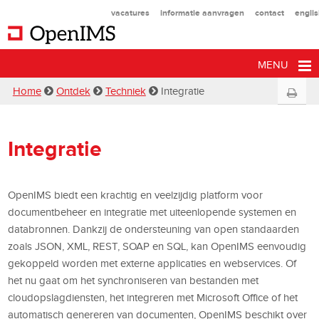
vacatures
informatie aanvragen
contact
engli
MENU
Home
Ontdek
Techniek
Integratie
Integratie
OpenIMS biedt een krachtig en veelzijdig platform voor
documentbeheer en integratie met uiteenlopende systemen en
databronnen. Dankzij de ondersteuning van open standaarden
zoals JSON, XML, REST, SOAP en SQL, kan OpenIMS eenvoudig
gekoppeld worden met externe applicaties en webservices. Of
het nu gaat om het synchroniseren van bestanden met
cloudopslagdiensten, het integreren met Microsoft Office of het
automatisch genereren van documenten, OpenIMS beschikt over