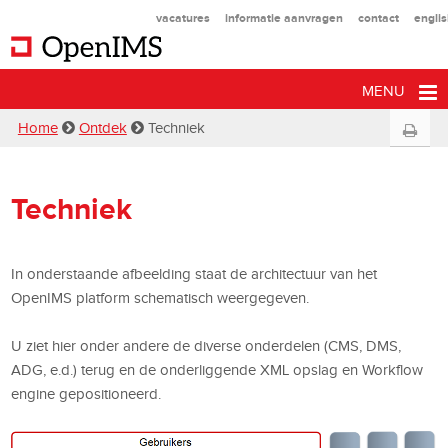
vacatures
informatie aanvragen
contact
engli
MENU
Home
Ontdek
Techniek
Techniek
In onderstaande afbeelding staat de architectuur van het
OpenIMS platform schematisch weergegeven.
U ziet hier onder andere de diverse onderdelen (CMS, DMS,
ADG, e.d.) terug en de onderliggende XML opslag en Workflow
engine gepositioneerd.