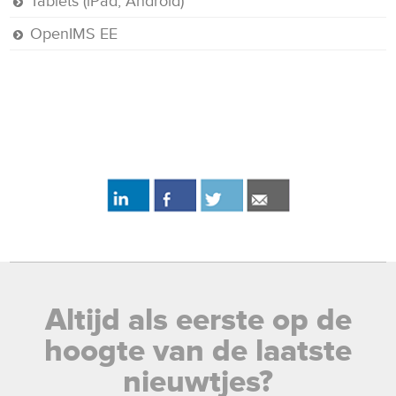
Tablets (iPad, Android)
OpenIMS EE
Altijd als eerste op de
hoogte van de laatste
nieuwtjes?