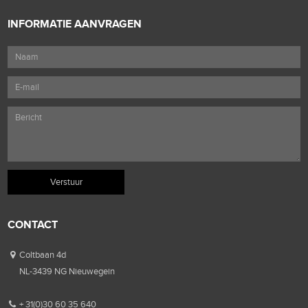
INFORMATIE AANVRAGEN
CONTACT
Coltbaan 4d
NL-3439 NG Nieuwegein
+ 31(0)30 60 35 640