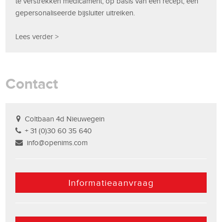
te verstrekken medicament, op basis van een recept, een
gepersonaliseerde bijsluiter uitreiken.
Lees verder >
Contact
Coltbaan 4d Nieuwegein
+ 31 (0)30 60 35 640
info@openims.com
Informatieaanvraag