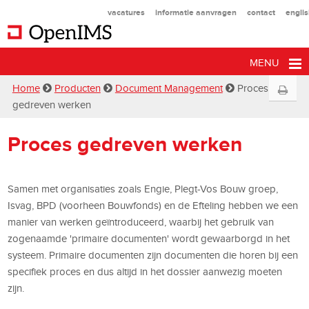
vacatures
informatie aanvragen
contact
engli
MENU
Home
Producten
Document Management
Proces
gedreven werken
Proces gedreven werken
Samen met organisaties zoals Engie, Plegt-Vos Bouw groep,
Isvag, BPD (voorheen Bouwfonds) en de Efteling hebben we een
manier van werken geïntroduceerd, waarbij het gebruik van
zogenaamde 'primaire documenten' wordt gewaarborgd in het
systeem. Primaire documenten zijn documenten die horen bij een
specifiek proces en dus altijd in het dossier aanwezig moeten
zijn.