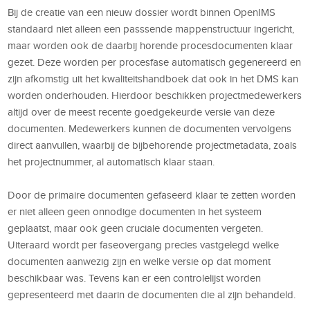
Bij de creatie van een nieuw dossier wordt binnen OpenIMS
standaard niet alleen een passsende mappenstructuur ingericht,
maar worden ook de daarbij horende procesdocumenten klaar
gezet. Deze worden per procesfase automatisch gegenereerd en
zijn afkomstig uit het kwaliteitshandboek dat ook in het DMS kan
worden onderhouden. Hierdoor beschikken projectmedewerkers
altijd over de meest recente goedgekeurde versie van deze
documenten. Medewerkers kunnen de documenten vervolgens
direct aanvullen, waarbij de bijbehorende projectmetadata, zoals
het projectnummer, al automatisch klaar staan.
Door de primaire documenten gefaseerd klaar te zetten worden
er niet alleen geen onnodige documenten in het systeem
geplaatst, maar ook geen cruciale documenten vergeten.
Uiteraard wordt per faseovergang precies vastgelegd welke
documenten aanwezig zijn en welke versie op dat moment
beschikbaar was. Tevens kan er een controlelijst worden
gepresenteerd met daarin de documenten die al zijn behandeld.