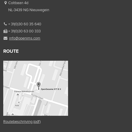
Coltbaan 4d
NL-3439 NG Nieuwegein
+ 31(0)30 60 35 640
+ 31(0)30 63 00 333
info@openims.com
ROUTE
Routebeschrijving (pdf)