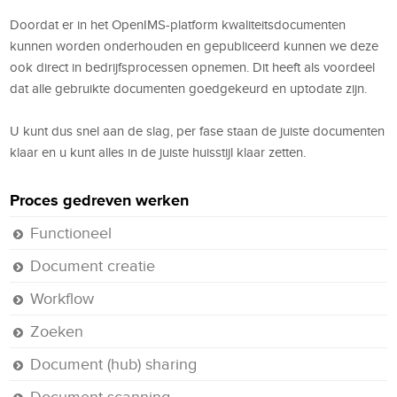
Doordat er in het OpenIMS-platform kwaliteitsdocumenten
kunnen worden onderhouden en gepubliceerd kunnen we deze
ook direct in bedrijfsprocessen opnemen. Dit heeft als voordeel
dat alle gebruikte documenten goedgekeurd en uptodate zijn.
U kunt dus snel aan de slag, per fase staan de juiste documenten
klaar en u kunt alles in de juiste huisstijl klaar zetten.
Proces gedreven werken
Functioneel
Document creatie
Workflow
Zoeken
Document (hub) sharing
Document scanning