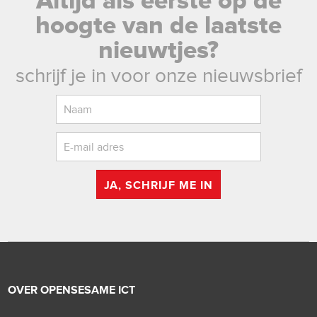
Altijd als eerste op de
hoogte van de laatste
nieuwtjes?
schrijf je in voor onze nieuwsbrief
JA, SCHRIJF ME IN
OVER OPENSESAME ICT