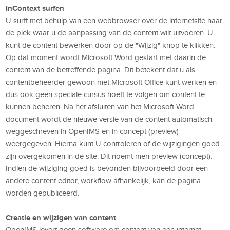
InContext surfen
U surft met behulp van een webbrowser over de internetsite naar
de plek waar u de aanpassing van de content wilt uitvoeren. U
kunt de content bewerken door op de "Wijzig" knop te klikken.
Op dat moment wordt Microsoft Word gestart met daarin de
content van de betreffende pagina. Dit betekent dat u als
contentbeheerder gewoon met Microsoft Office kunt werken en
dus ook geen speciale cursus hoeft te volgen om content te
kunnen beheren. Na het afsluiten van het Microsoft Word
document wordt de nieuwe versie van de content automatisch
weggeschreven in OpenIMS en in concept (preview)
weergegeven. Hierna kunt U controleren of de wijzigingen goed
zijn overgekomen in de site. Dit noemt men preview (concept).
Indien de wijziging goed is bevonden bijvoorbeeld door een
andere content editor, workflow afhankelijk, kan de pagina
worden gepubliceerd.
Creatie en wijzigen van content
OpenIMS levert geen software om content van een internet