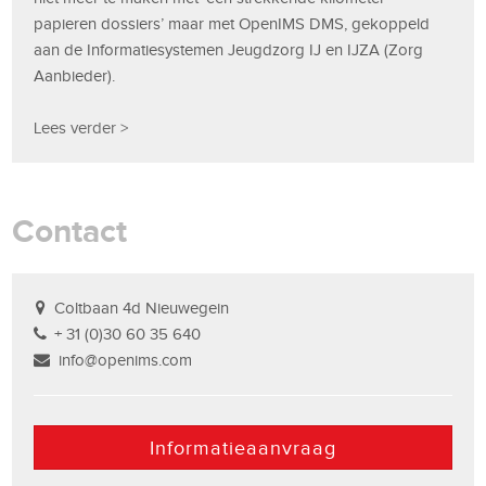
papieren dossiers’ maar met OpenIMS DMS, gekoppeld
aan de Informatiesystemen Jeugdzorg IJ en IJZA (Zorg
Aanbieder).
Lees verder >
Contact
Coltbaan 4d Nieuwegein
+ 31 (0)30 60 35 640
info@openims.com
Informatieaanvraag