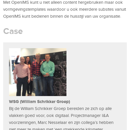
Met OpenIMS kunt u niet alleen content hergebruiken maar ook
vormgevingstemplates waardoor u ook meerdere subsites vanuit
OpenIMS kunt bedienen binnen de huisstijl van uw organisatie.
Case
WSG (William Schrikker Groep)
Bij de William Schrikker Groep bereiden ze zich op alle
vlakken goed voor, ook digitaal. Projectmanager I&A
voorzieningen, Marc Nesselaar en zijn collega’s hebben
niet meer te maken met ‘een strekkende kilometer