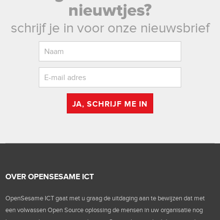
nieuwtjes?
schrijf je in voor onze nieuwsbrief
JA, SCHRIJF ME IN
OVER OPENSESAME ICT
OpenSesame ICT gaat met u graag de uitdaging aan te bewijzen dat met
een volwassen Open Source oplossing de mensen in uw organisatie nog