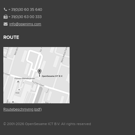
+ 31(0)30 60 35 640
+ 31(0)30 63 00 333
info@openims.com
ROUTE
Routebeschrijving (pdf)
© 2001-2026 OpenSesame ICT B.V. All rights reserved