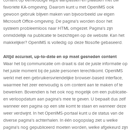
favoriete KA-omgeving. Daarom kunt u met OpenIMS ook
gewoon gebruik blijven maken van bijvoorbeeld uw eigen
Microsoft Office-omgeving. De pagina's worden door het
systeem probleemloos naar HTML omgezet. Pagina's zijn
onmiddellijk na publicatie te bezichtigen op de website. Kan het
makkelijker? OpenIMS is volledig op deze filosofie gebaseerd.
Altijd accuraat, up-to-date en op maat gesneden content
Waar het bij communicatie om draait is dat de juiste informatie op
het juiste moment bij de juiste personen terechtkomt. OpenIMS
werkt met een gebruikersvriendelijke browser-based interface,
waarmee het zeer eenvoudig is om content aan te maken of te
bewerken. Bovendien is het ook nog mogelijk om een publicatie-
en verloopdatum aan pagina's mee te geven. U bepaalt dus zelf
wanneer een pagina op een site komt te staan en wanneer deze
weer verdwijnt. In het OpenIMS-portaal kunt u de status van de
diverse pagina's achterhalen. In één oogopslag ziet u welke
pagina's nog gepubliceerd moeten worden, welke afgekeurd zijn