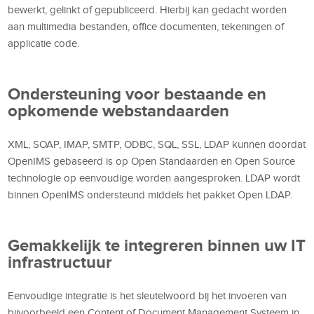
bewerkt, gelinkt of gepubliceerd. Hierbij kan gedacht worden
aan multimedia bestanden, office documenten, tekeningen of
applicatie code.
Ondersteuning voor bestaande en
opkomende webstandaarden
XML, SOAP, IMAP, SMTP, ODBC, SQL, SSL, LDAP kunnen doordat
OpenIMS gebaseerd is op Open Standaarden en Open Source
technologie op eenvoudige worden aangesproken. LDAP wordt
binnen OpenIMS ondersteund middels het pakket Open LDAP.
Gemakkelijk te integreren binnen uw IT
infrastructuur
Eenvoudige integratie is het sleutelwoord bij het invoeren van
bijvoorbeeld een Content of Document Management Systeem in