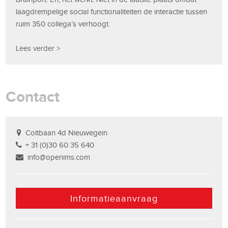
laagdrempelige social functionaliteiten de interactie tussen
ruim 350 collega’s verhoogt.
Lees verder >
Contact
Coltbaan 4d Nieuwegein
+ 31 (0)30 60 35 640
info@openims.com
Informatieaanvraag