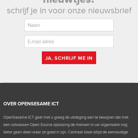
schrijf je in voor onze nieuwsbrief
JA, SCHRIJF ME IN
OVER OPENSESAME ICT
OpenSesame ICT gaat met u graag de uitdaging aan te bewijzen dat met
een volwassen Open Source oplossing de mensen in uw organisatie nog
beter gaan doen waar ze goed in zijn. Centraal staat altijd de eenvoudige