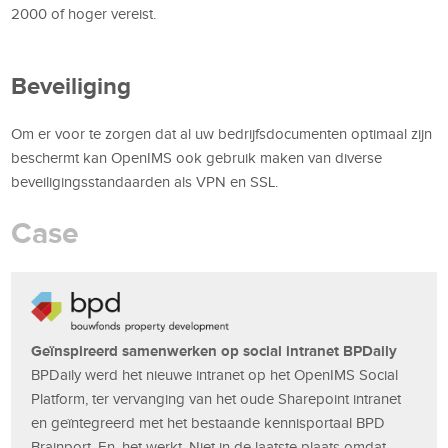
2000 of hoger vereist.
Beveiliging
Om er voor te zorgen dat al uw bedrijfsdocumenten optimaal zijn
beschermt kan OpenIMS ook gebruik maken van diverse
beveiligingsstandaarden als VPN en SSL.
Case
Geïnspireerd samenwerken op social intranet BPDaily
BPDaily werd het nieuwe intranet op het OpenIMS Social
Platform, ter vervanging van het oude Sharepoint intranet
en geïntegreerd met het bestaande kennisportaal BPD
Brainport. En, het werkt. Niet in de laatste plaats omdat