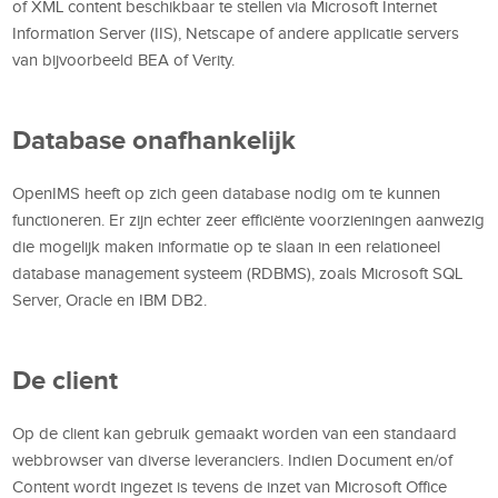
of XML content beschikbaar te stellen via Microsoft Internet
Information Server (IIS), Netscape of andere applicatie servers
van bijvoorbeeld BEA of Verity.
Database onafhankelijk
OpenIMS heeft op zich geen database nodig om te kunnen
functioneren. Er zijn echter zeer efficiënte voorzieningen aanwezig
die mogelijk maken informatie op te slaan in een relationeel
database management systeem (RDBMS), zoals Microsoft SQL
Server, Oracle en IBM DB2.
De client
Op de client kan gebruik gemaakt worden van een standaard
webbrowser van diverse leveranciers. Indien Document en/of
Content wordt ingezet is tevens de inzet van Microsoft Office