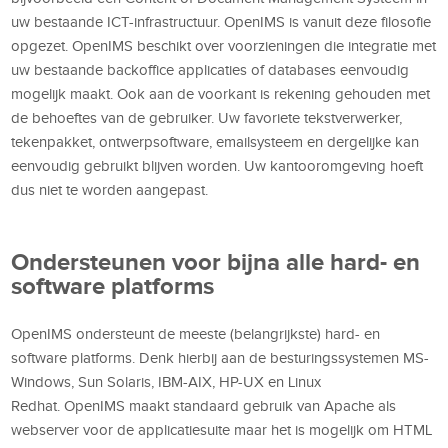
uw bestaande ICT-infrastructuur. OpenIMS is vanuit deze filosofie
opgezet. OpenIMS beschikt over voorzieningen die integratie met
uw bestaande backoffice applicaties of databases eenvoudig
mogelijk maakt. Ook aan de voorkant is rekening gehouden met
de behoeftes van de gebruiker. Uw favoriete tekstverwerker,
tekenpakket, ontwerpsoftware, emailsysteem en dergelijke kan
eenvoudig gebruikt blijven worden. Uw kantooromgeving hoeft
dus niet te worden aangepast.
Ondersteunen voor bijna alle hard- en
software platforms
OpenIMS ondersteunt de meeste (belangrijkste) hard- en
software platforms. Denk hierbij aan de besturingssystemen MS-
Windows, Sun Solaris, IBM-AIX, HP-UX en Linux
Redhat. OpenIMS maakt standaard gebruik van Apache als
webserver voor de applicatiesuite maar het is mogelijk om HTML