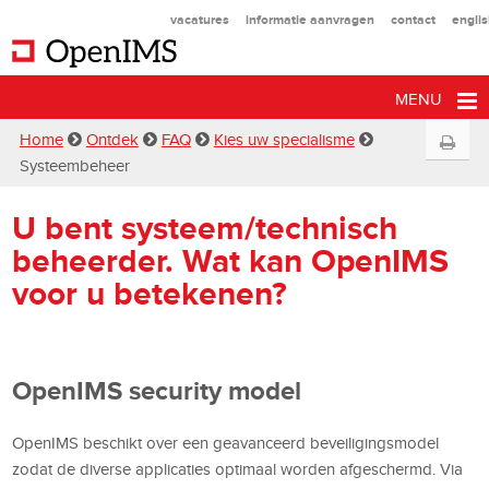
vacatures
informatie aanvragen
contact
engli
MENU
Home
Ontdek
FAQ
Kies uw specialisme
Systeembeheer
U bent systeem/technisch
beheerder. Wat kan OpenIMS
voor u betekenen?
OpenIMS security model
OpenIMS beschikt over een geavanceerd beveiligingsmodel
zodat de diverse applicaties optimaal worden afgeschermd. Via