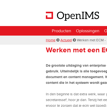
Producten
Oplossingen
O
Home
Actueel
Werken met ECM - 
Werken met een EC
De grootste uitdaging van enterpris
gebruik. Uiteindelijk is alle toege
document en content management. Wa
content die in het systeem wordt geze
In den beginne is dat extra werk, waar 
secretaresse!', hoor je dan. Tenzij het ee
ervoor te zorgen dat je ecm wel (goed)