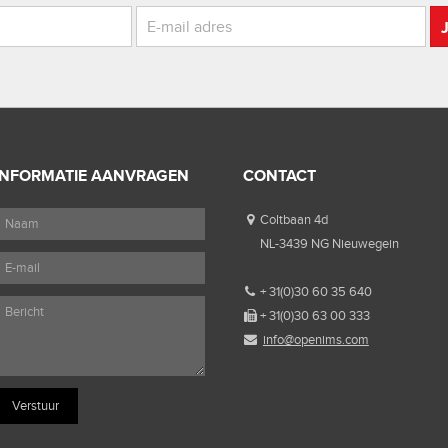
INFORMATIE AANVRAGEN
CONTACT
Coltbaan 4d
NL-3439 NG Nieuwegein
+ 31(0)30 60 35 640
+ 31(0)30 63 00 333
info@openims.com