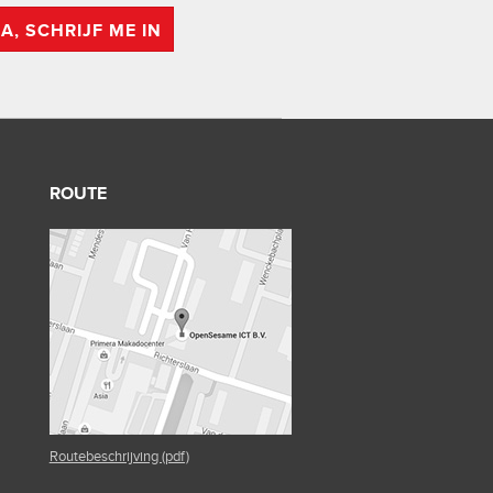
JA, SCHRIJF ME IN
ROUTE
Routebeschrijving (pdf)