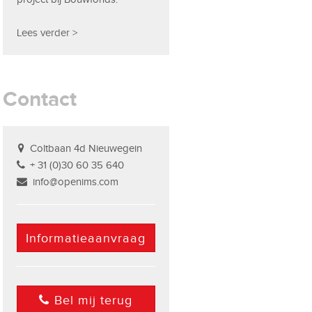
Lees verder >
Contact
Coltbaan 4d Nieuwegein
+ 31 (0)30 60 35 640
info@openims.com
Informatieaanvraag
Bel mij terug