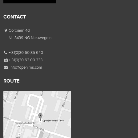
CONTACT
Coltbaan 4d
NL-3439 NG Nieuwegein
+ 31(0)30 60 35 640
+ 31(0)30 63 00 333
info@openims.com
ROUTE