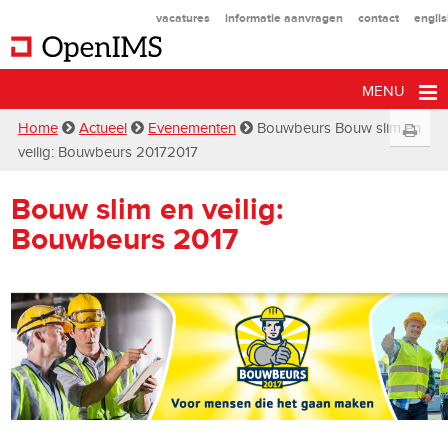
vacatures
informatie aanvragen
contact
engli
MENU
Home
Actueel
Evenementen
Bouwbeurs Bouw slim en
veilig: Bouwbeurs 20172017
Bouw slim en veilig:
Bouwbeurs 2017