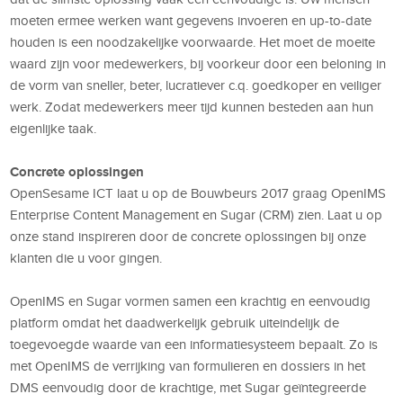
moeten ermee werken want gegevens invoeren en up-to-date
houden is een noodzakelijke voorwaarde. Het moet de moeite
waard zijn voor medewerkers, bij voorkeur door een beloning in
de vorm van sneller, beter, lucratiever c.q. goedkoper en veiliger
werk. Zodat medewerkers meer tijd kunnen besteden aan hun
eigenlijke taak.
Concrete oplossingen
OpenSesame ICT laat u op de Bouwbeurs 2017 graag OpenIMS
Enterprise Content Management en Sugar (CRM) zien. Laat u op
onze stand inspireren door de concrete oplossingen bij onze
klanten die u voor gingen.
OpenIMS en Sugar vormen samen een krachtig en eenvoudig
platform omdat het daadwerkelijk gebruik uiteindelijk de
toegevoegde waarde van een informatiesysteem bepaalt. Zo is
met OpenIMS de verrijking van formulieren en dossiers in het
DMS eenvoudig door de krachtige, met Sugar geïntegreerde