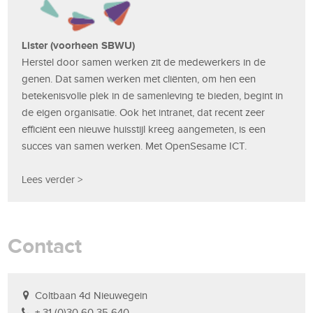
Lister (voorheen SBWU)
Herstel door samen werken zit de medewerkers in de
genen. Dat samen werken met cliënten, om hen een
betekenisvolle plek in de samenleving te bieden, begint in
de eigen organisatie. Ook het intranet, dat recent zeer
efficiënt een nieuwe huisstijl kreeg aangemeten, is een
succes van samen werken. Met OpenSesame ICT.
Lees verder >
Contact
Coltbaan 4d Nieuwegein
+ 31 (0)30 60 35 640