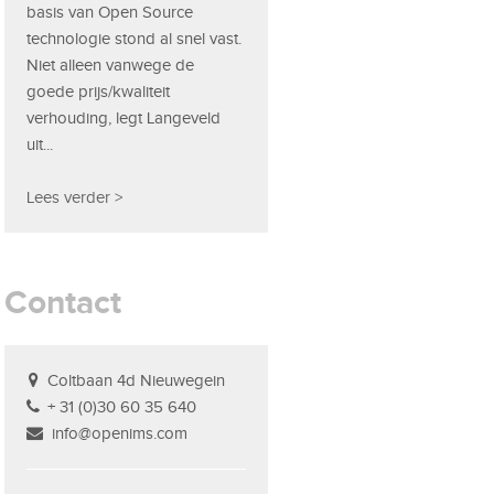
basis van Open Source
technologie stond al snel vast.
Niet alleen vanwege de
goede prijs/kwaliteit
verhouding, legt Langeveld
uit...
Lees verder >
Contact
Coltbaan 4d Nieuwegein
+ 31 (0)30 60 35 640
info@openims.com