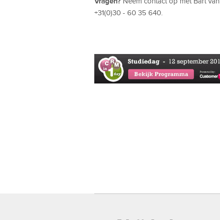
Vragen?
Neem contact op met Bart va
+31(0)30 - 60 35 640.