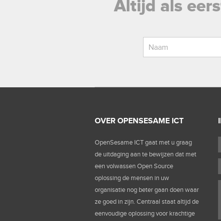
Altijd als ee
OVER OPENSESAME ICT
OpenSesame ICT gaat met u graag
de uitdaging aan te bewijzen dat met
een volwassen Open Source
oplossing de mensen in uw
organisatie nog beter gaan doen waar
ze goed in zijn. Centraal staat altijd de
eenvoudige oplossing voor krachtige