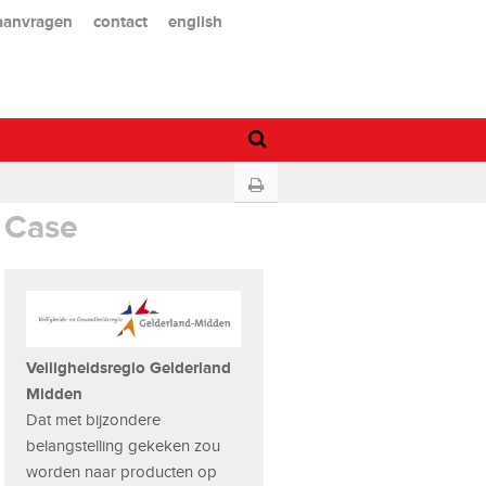
 aanvragen
contact
english
Case
Veiligheidsregio Gelderland
Midden
Dat met bijzondere
belangstelling gekeken zou
worden naar producten op