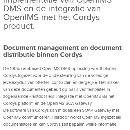
DMS en de integratie van
OpenIMS met het Cordys
product.
Document management en document
distributie binnen Cordys
De 100% webbased OpenIMS DMS oplossing wordt binnen
Cordys ingezet voor de ondersteuning van de volledige
levenscyclus van offertes, contracten en dergelijke. Het maken
van deze documenten gebeurt op basis van templates in
zogenaamde klantdossiers. Integratie met OpenIMS via het
Cordys platform en de OpenIMS SOA Gateway
De software van Cordys kan middels een SOAP Gateway met
OpenIMS communiceren. Hierdoor wordt OpenIMS ingezet als
documentstore en kan Cordys zelf bepalen welke informatie