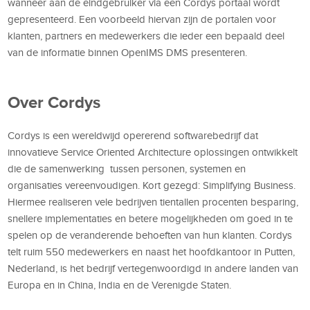
wanneer aan de eindgebruiker via een Cordys portaal wordt
gepresenteerd. Een voorbeeld hiervan zijn de portalen voor
klanten, partners en medewerkers die ieder een bepaald deel
van de informatie binnen OpenIMS DMS presenteren.
Over Cordys
Cordys is een wereldwijd opererend softwarebedrijf dat
innovatieve Service Oriented Architecture oplossingen ontwikkelt
die de samenwerking tussen personen, systemen en
organisaties vereenvoudigen. Kort gezegd: Simplifying Business.
Hiermee realiseren vele bedrijven tientallen procenten besparing,
snellere implementaties en betere mogelijkheden om goed in te
spelen op de veranderende behoeften van hun klanten. Cordys
telt ruim 550 medewerkers en naast het hoofdkantoor in Putten,
Nederland, is het bedrijf vertegenwoordigd in andere landen van
Europa en in China, India en de Verenigde Staten.