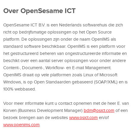
Over OpenSesame ICT
OpenSesame ICT B.V. is een Nederlands softwarehuis die zich
richt op bedrijfsmatige oplossingen op het Open Source
platform. De oplossingen zijn onder de naam OpenIMS als
standaard software beschikbaar. OpenIMS is een platform voor
het gestructureerd beheren van ongestructureerde informatie en
beschikt over een aantal server oplossingen voor onder andere
Content-, Document-, Workflow- en E-mail Management.
OpenIMS draait op vele platformen zoals Linux of Microsoft
Windows, is op Open Standaarden gebaseerd (SOAP/XML) en is
100% webbased.
Voor meer informatie kunt u contact opnemen met de heer E. van
Korven (Business Development Manager)
bdm@osict.com
of een
bezoek brengen aan de websites
www.osict.com
en/of
www.openims.com
.