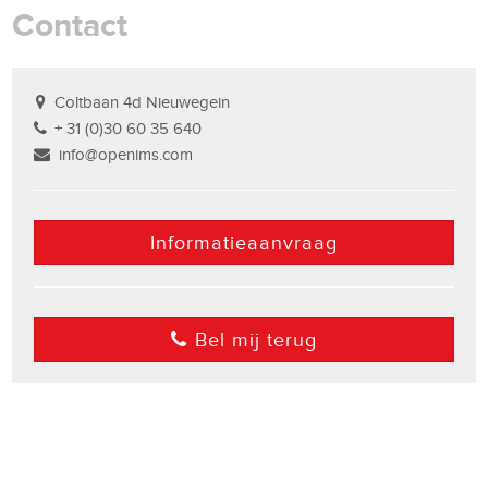
Contact
Coltbaan 4d Nieuwegein
+ 31 (0)30 60 35 640
info@openims.com
Informatieaanvraag
Bel mij terug