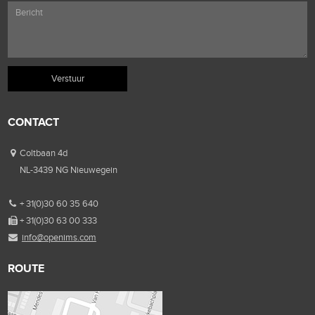
CONTACT
Coltbaan 4d
NL-3439 NG Nieuwegein
+ 31(0)30 60 35 640
+ 31(0)30 63 00 333
info@openims.com
ROUTE