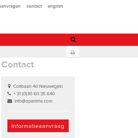
 aanvragen
contact
english
Contact
Coltbaan 4d Nieuwegein
+ 31 (0)30 60 35 640
info@openims.com
Informatieaanvraag