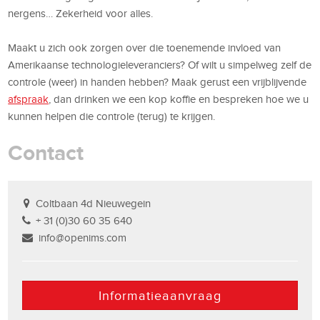
nergens… Zekerheid voor alles.
Maakt u zich ook zorgen over die toenemende invloed van
Amerikaanse technologieleveranciers? Of wilt u simpelweg zelf de
controle (weer) in handen hebben? Maak gerust een vrijblijvende
afspraak
, dan drinken we een kop koffie en bespreken hoe we u
kunnen helpen die controle (terug) te krijgen.
Contact
Coltbaan 4d Nieuwegein
+ 31 (0)30 60 35 640
info@openims.com
Informatieaanvraag