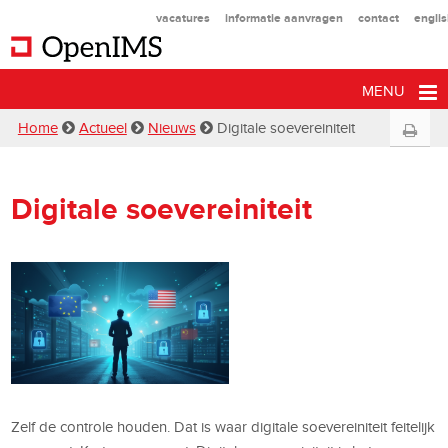
vacatures
informatie aanvragen
contact
engli
MENU
Home
Actueel
Nieuws
Digitale soevereiniteit
Digitale soevereiniteit
Zelf de controle houden. Dat is waar digitale soevereiniteit feitelijk