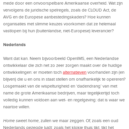
mede door een onvoorspelbare Amerikaanse overheid. Wat zijn
vervolgens de juridische spelregels, zoals de CLOUD Act, de
AVG en de Europese aanbestedingskaders? Hoe kunnen
organisaties met slimme keuzes voorkomen dat ze helemaal
vastlopen bij hun (buitenlandse, niet-Europese) leverancier?
Nederlands
Want dat kan. Neem bijvoorbeeld OpenIMS, een Nederlandse
ontwikkelaar die zich net zo zeer zorgen maakt over de huidige
ontwikkelingen: er moeten toch
alternatieven
voorhanden zijn (en
blijven) die u en ons in staat stellen om onafhankelijk te opereren?
Losgemaakt van de wispelturigheid en ‘dadendrang’ van met
name de grote Amerikaanse bedrijven, maar tegelijkertijd toch
volledig kunnen voldoen aan wet- en regelgeving: dat is waar we
naartoe willen.
Home sweet home
, zullen we maar zeggen. Of, zoals een oud
Nederlands gezegde luidt: zoals het klokje thuis tikt, tikt het