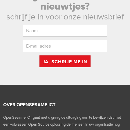
nieuwtjes?
schrijf je in voor onze nieuwsbrief
JA, SCHRIJF ME IN
OVER OPENSESAME ICT
OpenSesame ICT gaat met u graag de uitdaging aan te bewijzen dat met
een volwassen Open Source oplossing de mensen in uw organisatie nog