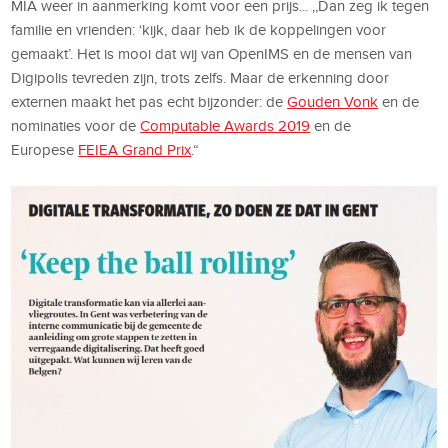
MIA weer in aanmerking komt voor een prijs... ,,Dan zeg ik tegen
familie en vrienden: ‘kijk, daar heb ik de koppelingen voor
gemaakt’. Het is mooi dat wij van OpenIMS en de mensen van
Digipolis tevreden zijn, trots zelfs. Maar de erkenning door
externen maakt het pas echt bijzonder: de
Gouden Vonk
en de
nominaties voor de
Computable Awards 2019
en de
Europese
FEIEA Grand Prix
.“