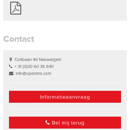
Contact
Coltbaan 4d Nieuwegein
+ 31 (0)30 60 35 640
info@openims.com
Informatieaanvraag
Bel mij terug