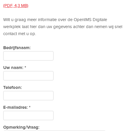
(PDF, 4,3 MB)
Wilt u graag meer informatie over de OpenIMS Digitale
werkplek laat hier dan uw gegevens achter dan nemen wij snel
contact met u op.
Bedrijfsnaam:
Uw naam: *
Telefoon:
E-mailadres: *
Opmerking/Vraag: