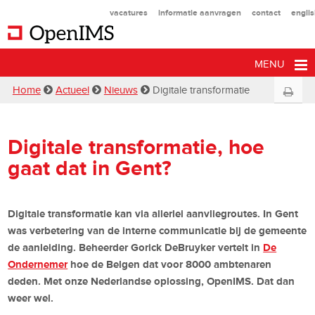
vacatures
informatie aanvragen
contact
engli
MENU
Home
Actueel
Nieuws
Digitale transformatie
Digitale transformatie, hoe
gaat dat in Gent?
Digitale transformatie kan via allerlei aanvliegroutes. In Gent
was verbetering van de interne communicatie bij de gemeente
de aanleiding. Beheerder Gorick DeBruyker vertelt in
De
Ondernemer
hoe de Belgen dat voor 8000 ambtenaren
deden. Met onze Nederlandse oplossing, OpenIMS. Dat dan
weer wel.