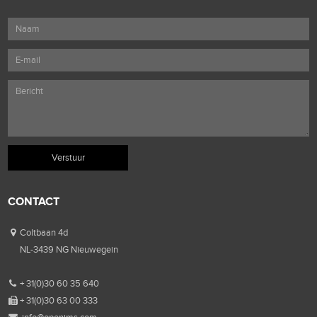
CONTACT
Coltbaan 4d
NL-3439 NG Nieuwegein
+ 31(0)30 60 35 640
+ 31(0)30 63 00 333