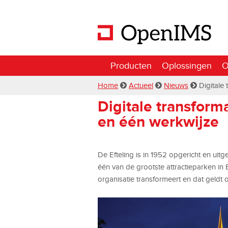
Producten
Oplossingen
O
Home
Actueel
Nieuws
Digitale 
Digitale transform
en één werkwijze
De Efteling is in 1952 opgericht en uit
één van de grootste attractieparken in 
organisatie transformeert en dat geldt 