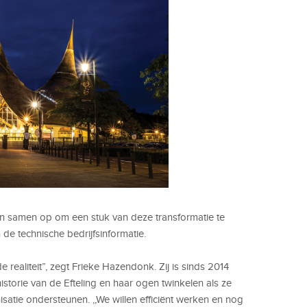
n samen op om een stuk van deze transformatie te
 de technische bedrijfsinformatie.
e realiteit”, zegt Frieke Hazendonk. Zij is sinds 2014
torie van de Efteling en haar ogen twinkelen als ze
isatie ondersteunen. ,,We willen efficiënt werken en nog