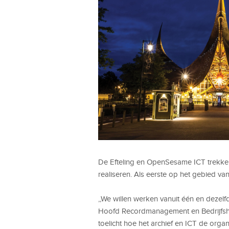
De Efteling en OpenSesame ICT trekke
realiseren. Als eerste op het gebied van
,,We willen werken vanuit één en dezelfd
Hoofd Recordmanagement en Bedrijfshis
toelicht hoe het archief en ICT de organ