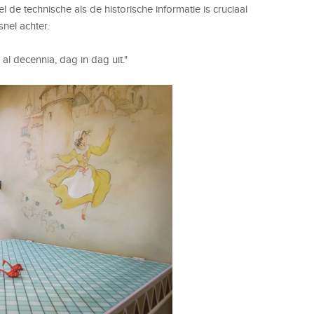
el de technische als de historische informatie is cruciaal
nel achter.
l decennia, dag in dag uit."