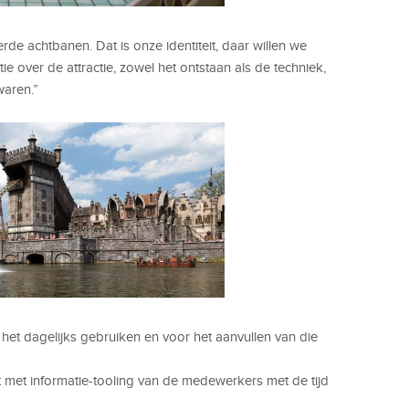
seerde achtbanen. Dat is onze identiteit, daar willen we
atie over de attractie, zowel het ontstaan als de techniek,
aren.”
 het dagelijks gebruiken en voor het aanvullen van die
 met informatie-tooling van de medewerkers met de tijd