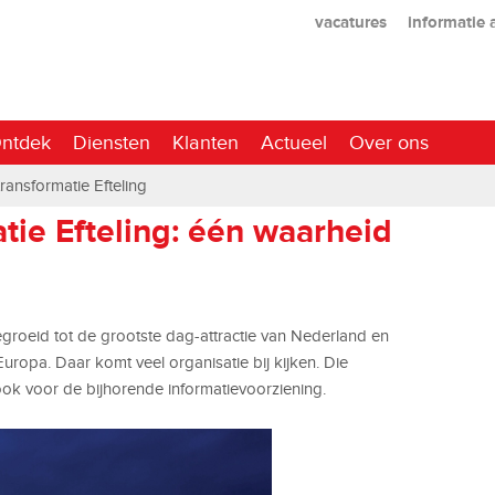
vacatures
informatie
ntdek
Diensten
Klanten
Actueel
Over ons
transformatie Efteling
atie Efteling: één waarheid
gegroeid tot de grootste dag-attractie van Nederland en
Europa. Daar komt veel organisatie bij kijken. Die
ook voor de bijhorende informatievoorziening.