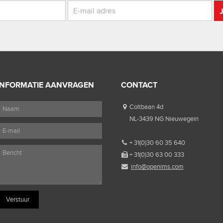
INFORMATIE AANVRAGEN
CONTACT
Coltbaan 4d
NL-3439 NG Nieuwegein
+ 31(0)30 60 35 640
+ 31(0)30 63 00 333
info@openims.com