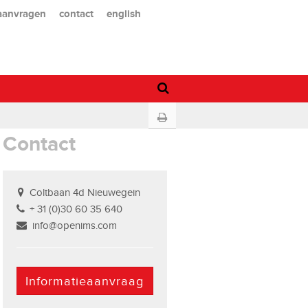
 aanvragen
contact
english
Contact
Coltbaan 4d Nieuwegein
+ 31 (0)30 60 35 640
info@openims.com
Informatieaanvraag