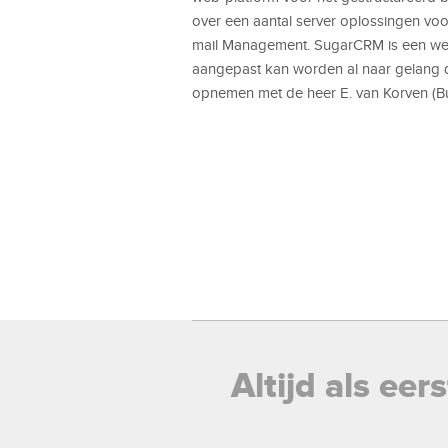
over een aantal server oplossingen vo
mail Management. SugarCRM is een we
aangepast kan worden al naar gelang d
opnemen met de heer E. van Korven (
Altijd als ee