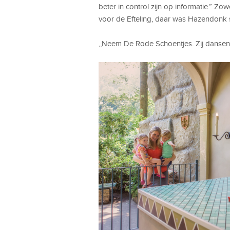
beter in control zijn op informatie.” Zow
voor de Efteling, daar was Hazendonk s
,,Neem De Rode Schoentjes. Zij dansen a