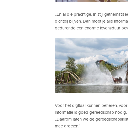
,,En al die prachtige, in stijl gethemati
dichtbij blijven. Dan moet je alle inform
gedurende een enorme levensduur bew
Voor het digitaal kunnen beheren, voor
informatie is goed gereedschap nodig.
,,Daarom laten we de gereedschapskist
mee groeien.”