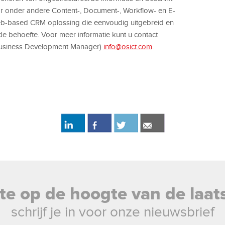
or onder andere Content-, Document-, Workflow- en E-
b-based CRM oplossing die eenvoudig uitgebreid en
e behoefte. Voor meer informatie kunt u contact
Business Development Manager)
info@osict.com
.
rste op de hoogte van de laat
schrijf je in voor onze nieuwsbrief