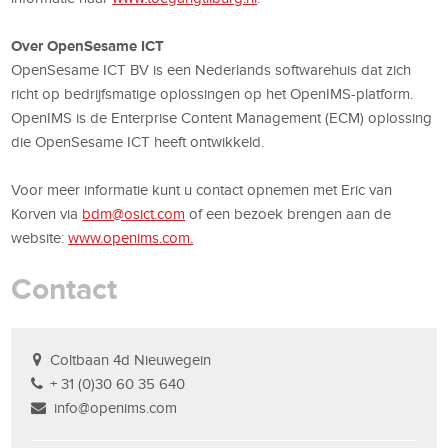
Over OpenSesame ICT
OpenSesame ICT BV is een Nederlands softwarehuis dat zich
richt op bedrijfsmatige oplossingen op het OpenIMS-platform.
OpenIMS is de Enterprise Content Management (ECM) oplossing
die OpenSesame ICT heeft ontwikkeld.
Voor meer informatie kunt u contact opnemen met Eric van
Korven via
bdm@osict.com
of een bezoek brengen aan de
website:
www.openims.com.
Contact
Coltbaan 4d Nieuwegein
+ 31 (0)30 60 35 640
info@openims.com