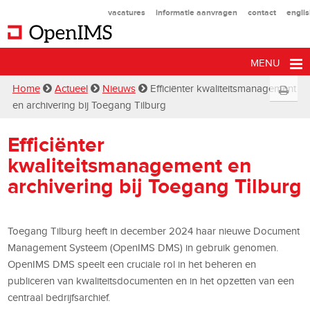
vacatures
informatie aanvragen
contact
engli
MENU
Home
Actueel
Nieuws
Efficiënter kwaliteitsmanagement
en archivering bij Toegang Tilburg
Efficiënter
kwaliteitsmanagement en
archivering bij Toegang Tilburg
Toegang Tilburg heeft in december 2024 haar nieuwe Document
Management Systeem (OpenIMS DMS) in gebruik genomen.
OpenIMS DMS speelt een cruciale rol in het beheren en
publiceren van kwaliteitsdocumenten en in het opzetten van een
centraal bedrijfsarchief.