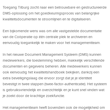
Toegang Tilburg zocht naar een betrouwbare en gestructureerde
DMS-oplossing om het goedkeuringsproces van belangrijke
kwaliteitsdocumenten te stroomlijnen en te digitaliseren.
Een bijkomende wens was om alle vastgestelde documentatie
van de Coöperatie op één centrale plek te archiveren en
eenvoudig toegankelijk te maken voor het managementteam.
In het nieuwe Document Management Systeem (DMS) kunnen
medewerkers, die toestemming hebben, makkelijk verschillende
documenten en gegevens beheren. Alle medewerkers kunnen
ook eenvoudig het kwaliteitshandboek bekijken, dankzij een
extra beveiligingslaag die ervoor zorgt dat je je identiteit
bevestigt in twee stappen (twee-factor-authenticatie). Het systeem
is gebruiksvriendelijk en overzichtelijk en je kunt snel vinden wat
je zoekt door de krachtige zoekfunctie.
Het managementteam heeft bovendien ook de mogelijkheid om