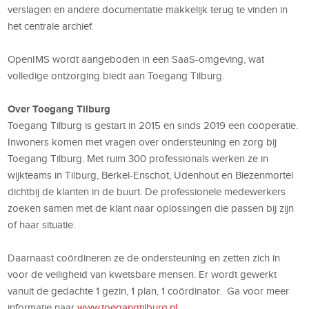
verslagen en andere documentatie makkelijk terug te vinden in
het centrale archief.
OpenIMS wordt aangeboden in een SaaS-omgeving, wat
volledige ontzorging biedt aan Toegang Tilburg.
Over Toegang Tilburg
Toegang Tilburg is gestart in 2015 en sinds 2019 een coöperatie.
Inwoners komen met vragen over ondersteuning en zorg bij
Toegang Tilburg. Met ruim 300 professionals werken ze in
wijkteams in Tilburg, Berkel-Enschot, Udenhout en Biezenmortel
dichtbij de klanten in de buurt. De professionele medewerkers
zoeken samen met de klant naar oplossingen die passen bij zijn
of haar situatie.
Daarnaast coördineren ze de ondersteuning en zetten zich in
voor de veiligheid van kwetsbare mensen. Er wordt gewerkt
vanuit de gedachte 1 gezin, 1 plan, 1 coördinator. Ga voor meer
informatie naar
www.toegangtilburg.nl
.