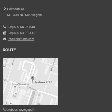
Coltbaan 4d
NL-3439 NG Nieuwegein
+ 31(0)30 60 35 640
+ 31(0)30 63 00 333
info@openims.com
ROUTE
Routebeschrijving (pdf)