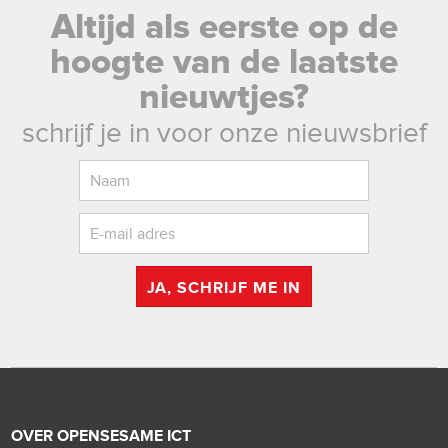
Altijd als eerste op de
hoogte van de laatste
nieuwtjes?
schrijf je in voor onze nieuwsbrief
JA, SCHRIJF ME IN
OVER OPENSESAME ICT