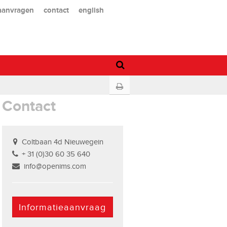
 aanvragen
contact
english
Contact
Coltbaan 4d Nieuwegein
+ 31 (0)30 60 35 640
info@openims.com
Informatieaanvraag