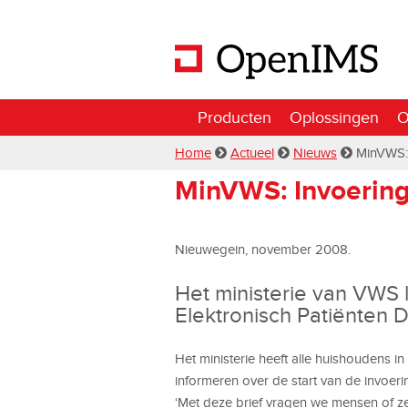
Producten
Oplossingen
O
Home
Actueel
Nieuws
MinVWS:
MinVWS: Invoerin
Nieuwegein, november 2008.
Het ministerie van VWS l
Elektronisch Patiënten D
Het ministerie heeft alle huishoudens 
informeren over de start van de invoerin
‘Met deze brief vragen we mensen of ze 