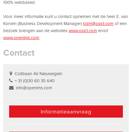
100% webbased.
Voor meer informatie kunt u contact opnemen met de heer E. van
Korven (Business Development Manager)
bdm@osict.com
of een
bezoek brengen aan de websites
www.osict.com
en/of
www.openims.com
.
Contact
Coltbaan 4d Nieuwegein
+ 31 (0)30 60 35 640
info@openims.com
Informatieaanvraag