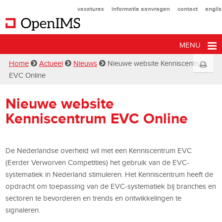
vacatures
informatie aanvragen
contact
engli
MENU
Home
Actueel
Nieuws
Nieuwe website Kenniscentrum
EVC Online
Nieuwe website
Kenniscentrum EVC Online
De Nederlandse overheid wil met een Kenniscentrum EVC
(Eerder Verworven Competities) het gebruik van de EVC-
systematiek in Nederland stimuleren. Het Kenniscentrum heeft de
opdracht om toepassing van de EVC-systematiek bij branches en
sectoren te bevorderen en trends en ontwikkelingen te
signaleren.