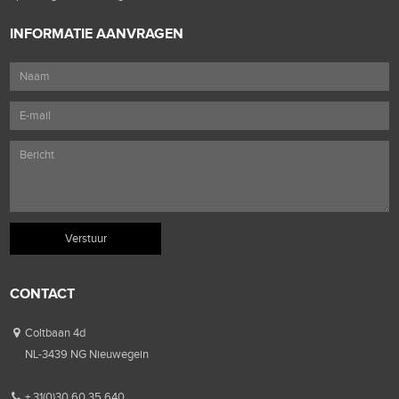
INFORMATIE AANVRAGEN
CONTACT
Coltbaan 4d
NL-3439 NG Nieuwegein
+ 31(0)30 60 35 640