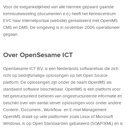
Voor de toegankelijkheid van alle hiermee gepaard gaande
kennisuitwisseling (documenten e.d.) heeft het Kenniscentrum
EVC haar Internetportaal (website) gerealiseerd met OpenIMS
CMS en DMS. De omgeving is in november 2005 operationeel
gegaan.
Over OpenSesame ICT
OpenSesame ICT B.V. is een Nederlands softwarehuis die zich
richt op bedrijfsmatige oplossingen op het Open Source
platform. De oplossingen zijn onder de naam OpenIMS als
standaard software beschikbaar. OpenIMS is een platform voor
het gestructureerd beheren van ongestructureerde informatie en
beschikt over een aantal server oplossingen voor onder andere
Content-, Document-, Workflow- en E-mail Management.
OpenIMS draait op vele platformen zoals Linux of Microsoft
Windows, is op Open Standaarden gebaseerd (SOAP/XML) en is