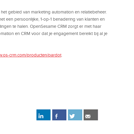
 het gebied van marketing automation en relatiebeheer.
 een persoonlijke, 1-op-1 benadering van klanten en
lingen te halen. OpenSesame CRM zorgt er met haar
omation en CRM voor dat je engagement bereikt bij al je
ww.os-crm.com/producten/pardot
.