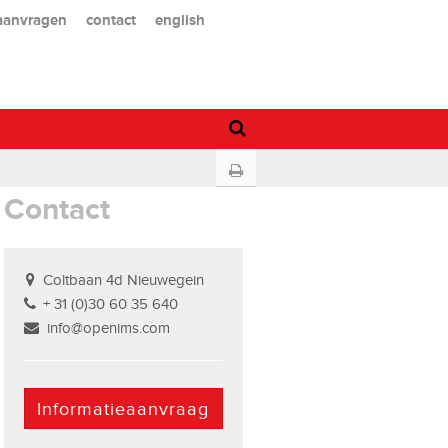
 aanvragen
contact
english
Contact
Coltbaan 4d Nieuwegein
+ 31 (0)30 60 35 640
info@openims.com
Informatieaanvraag