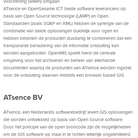
voorziening (willen) omgaan.
ATsence en OpenSesame ICT beide software leveranciers op
basis van Open Source technologie (LAMP) en Open
Standaarden (zoals SOAP en XML) hebben de synergie van de
combinatie van beide oplossingen duidelijk voor ogen en
hebben besloten de producten dusdanig te combineren dat een
transparante benadering van de informatie ontsluiting kan
worden aangeboden. OpenIMS speelt hierin de centrale
omgeving voor het archiveren en beheer van allerhande
documenten waarbij de producten van ATsence worden ingezet
voor de ontsluiting daarvan middels een browser based GIS.
ATsence BV
ATsence, een Nederlands softwarebedrijf, levert GIS oplossingen
die worden ontwikkeld op basis van Open Source software.
Door het principe van de open broncode zijn de mogelijkheden
om de GIS software op maat in te richten letterlijk ongelimiteerd.