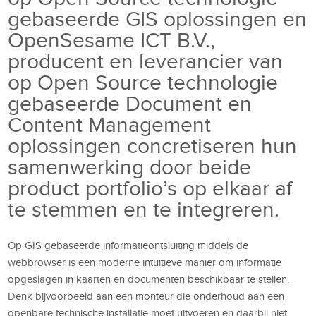
gebaseerde GIS oplossingen en
OpenSesame ICT B.V.,
producent en leverancier van
op Open Source technologie
gebaseerde Document en
Content Management
oplossingen concretiseren hun
samenwerking door beide
product portfolio’s op elkaar af
te stemmen en te integreren.
Op GIS gebaseerde informatieontsluiting middels de
webbrowser is een moderne intuïtieve manier om informatie
opgeslagen in kaarten en documenten beschikbaar te stellen.
Denk bijvoorbeeld aan een monteur die onderhoud aan een
openbare technische installatie moet uitvoeren en daarbij niet