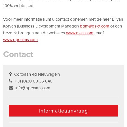
100% webbased.
Voor meer informatie kunt u contact opnemen met de heer E. van
Korven (Business Development Manager)
bdm@osict.com
of een
bezoek brengen aan de websites
www.osict.com
en/of
www.openims.com
.
Contact
Coltbaan 4d Nieuwegein
+ 31 (0)30 60 35 640
info@openims.com
Informatieaanvraag