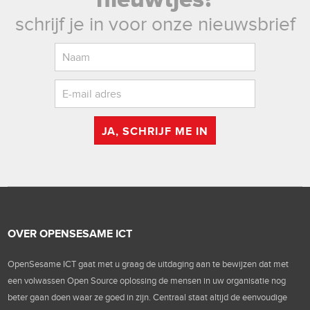
schrijf je in voor onze nieuwsbrief
JA, SCHRIJF ME IN
OVER OPENSESAME ICT
OpenSesame ICT gaat met u graag de uitdaging aan te bewijzen dat met
een volwassen Open Source oplossing de mensen in uw organisatie nog
beter gaan doen waar ze goed in zijn. Centraal staat altijd de eenvoudige