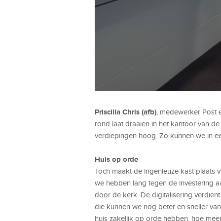
Priscilla Chris (afb)
, medewerker Post en
rond laat draaien in het kantoor van de
verdiepingen hoog. Zo kunnen we in een
Huis op orde
Toch maakt de ingenieuze kast plaats v
we hebben lang tegen de investering aan
door de kerk. De digitalisering verdie
die kunnen we nog beter en sneller van d
huis zakelijk op orde hebben, hoe mee