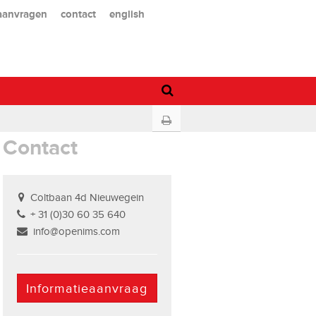
 aanvragen
contact
english
Contact
Coltbaan 4d Nieuwegein
+ 31 (0)30 60 35 640
info@openims.com
Informatieaanvraag