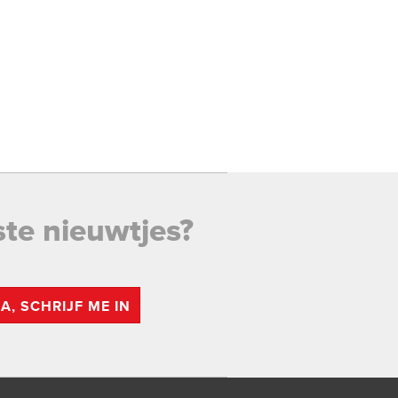
ste nieuwtjes?
JA, SCHRIJF ME IN