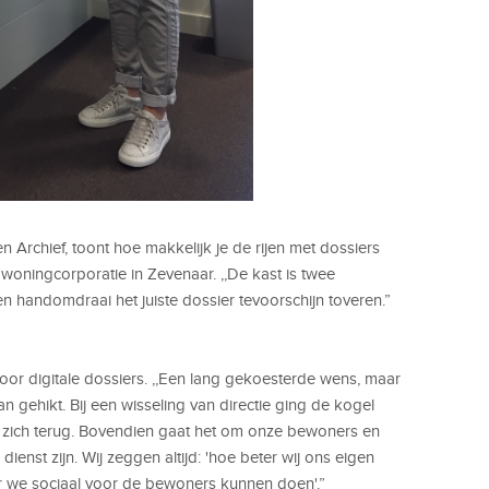
 Archief, toont hoe makkelijk je de rijen met dossiers
 woningcorporatie in Zevenaar. ,,De kast is twee
 handomdraai het juiste dossier tevoorschijn toveren.”
oor digitale dossiers. ,,Een lang gekoesterde wens, maar
 gehikt. Bij een wisseling van directie ging de kogel
nt zich terug. Bovendien gaat het om onze bewoners en
ienst zijn. Wij zeggen altijd: 'hoe beter wij ons eigen
r we sociaal voor de bewoners kunnen doen'.”