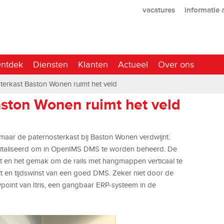
vacatures
informatie
ntdek
Diensten
Klanten
Actueel
Over ons
terkast Baston Wonen ruimt het veld
aston Wonen ruimt het veld
maar de paternosterkast bij Baston Wonen verdwijnt.
italiseerd om in OpenIMS DMS te worden beheerd. De
rt en het gemak om de rails met hangmappen verticaal te
it en tijdswinst van een goed DMS. Zeker niet door de
int van Itris, een gangbaar ERP-systeem in de