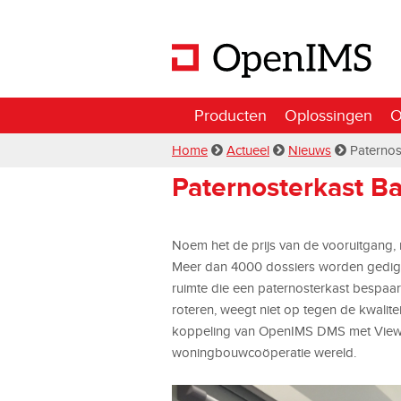
Producten
Oplossingen
O
Home
Actueel
Nieuws
Paternos
Paternosterkast B
Noem het de prijs van de vooruitgang, 
Meer dan 4000 dossiers worden gedig
ruimte die een paternosterkast bespaa
roteren, weegt niet op tegen de kwalite
koppeling van OpenIMS DMS met Viewpo
woningbouwcoöperatie wereld.