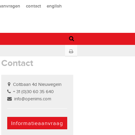
 aanvragen
contact
english
Contact
Coltbaan 4d Nieuwegein
+ 31 (0)30 60 35 640
info@openims.com
Informatieaanvraag