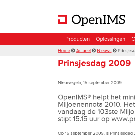
Producten
Oplossingen
O
Home
Actueel
Nieuws
Prinsje
Prinsjesdag 2009
Nieuwegein, 15 september 2009.
OpenIMS® helpt het mini
Miljoenennota 2010. Het
vandaag de 103ste Milj
stipt 15.15 uur op www.
Op 15 september 2009, is Prinsjesdag