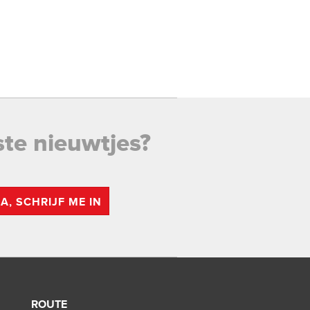
ste nieuwtjes?
JA, SCHRIJF ME IN
ROUTE