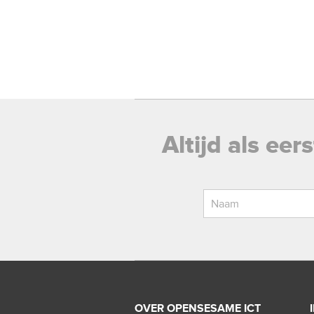
Altijd als ee
OVER OPENSESAME ICT