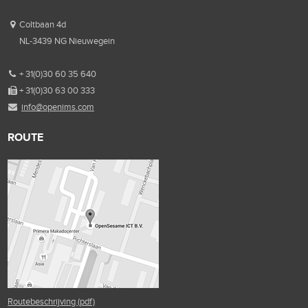
Coltbaan 4d
NL-3439 NG Nieuwegein
+ 31(0)30 60 35 640
+ 31(0)30 63 00 333
info@openims.com
ROUTE
Routebeschrijving (pdf)