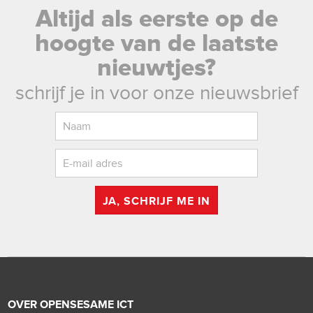
Altijd als eerste op de
hoogte van de laatste
nieuwtjes?
schrijf je in voor onze nieuwsbrief
JA, SCHRIJF ME IN
OVER OPENSESAME ICT