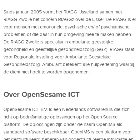
Sinds januari 2005 vormt het RIAGG IJsselland samen met
RIAGG Zwolle het concern RIAGGz over de IJssel. De RIAGG is er
voor mensen met emotionele, psychische en/ of psychiatrische
problemen of die daar in hun omgeving mee te maken hebben.
De RIAGG Zwolle is specialist in ambulante geestelijke
gezondheid en geestelijke gezondheidszorg (GGZ). RIAGG staat
voor Regionale Instelling voor Ambulante Geestelijke
Gezondheidszorg. Ambulant betekent: alle hulpverlening waarbij
de cliënt niet hoeft te worden opgenomen.
Over OpenSesame ICT
OpenSesame ICT B.V. is een Nederlands softwarehuis die zich
richt op bedrijfsmatige oplossingen op het Open Source
platform. De oplossingen zijn onder de naam OpenIMS als
standaard software beschikbaar. OpenIMS is een platform voor
het gestructureerd beheren van ongestructureerde informatie en