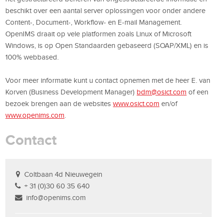
beschikt over een aantal server oplossingen voor onder andere
Content-, Document-, Workflow- en E-mail Management.
OpenIMS draait op vele platformen zoals Linux of Microsoft
Windows, is op Open Standaarden gebaseerd (SOAP/XML) en is
100% webbased.
Voor meer informatie kunt u contact opnemen met de heer E. van
Korven (Business Development Manager)
bdm@osict.com
of een
bezoek brengen aan de websites
www.osict.com
en/of
www.openims.com
.
Contact
Coltbaan 4d Nieuwegein
+ 31 (0)30 60 35 640
info@openims.com