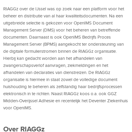
RIAGGz over de IJssel was op zoek naar een platform voor het
beheer en distributie van al haar kwaliteitsdocumenten. Na een
uitgebreide selectie is gekozen voor OpenIMS Document
Management Server (DMS) voor het beheren van betreffende
documenten. Daarnaast is ook OpenIMS Bedrijfs Proces
Management Server (BPMS) aangekocht ter ondersteuning van
de digitale formulierstromen binnen de RIAGGz organisatie.
Hierbij kan gedacht worden aan het afhandelen van
zwangerschapsverlof aanvragen, ziekmeldingen en het
afhandelen van declaraties van dienstreizen. De RIAGGz
organisatie is hiermee in staat zowel de volledige document
huishouding te beheren als zelfstandig haar bedrijfsprocessen
elektronisch in te richten. Naast RIAGGz koos o.a. ook GGZ
Midden-Overijssel Adhesie en recentelijk het Deventer Ziekenhuis
voor OpenIMS.
Over RIAGGz