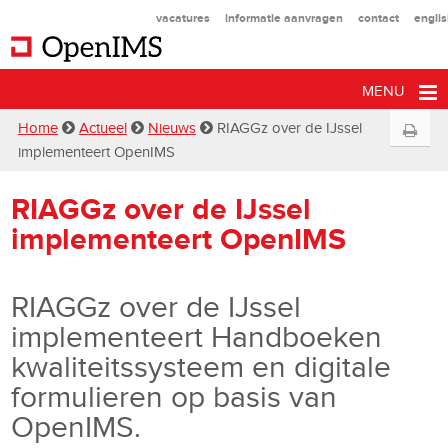
vacatures
informatie aanvragen
contact
engli
MENU
Home
Actueel
Nieuws
RIAGGz over de IJssel
implementeert OpenIMS
RIAGGz over de IJssel
implementeert OpenIMS
RIAGGz over de IJssel
implementeert Handboeken
kwaliteitssysteem en digitale
formulieren op basis van
OpenIMS.