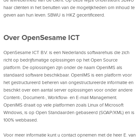
haar cliënten in het benutten van de mogelijkheden om inhoud te
geven aan hun leven. SBWU is HKZ gecertificeerd.
Over OpenSesame ICT
OpenSesame ICT B.V. is een Nederlands softwarehuis die zich
richt op bedrijfsmatige oplossingen op het Open Source
platform. De oplossingen zijn onder de naam OpenIMS als
standaard software beschikbaar. OpenIMS is een platform voor
het gestructureerd beheren van ongestructureerde informatie en
beschikt over een aantal server oplossingen voor onder andere
Content-, Document-, Workflow- en E-mail Management.
OpenIMS draait op vele platformen zoals Linux of Microsoft
Windows, is op Open Standaarden gebaseerd (SOAP/XML) en is
100% webbased.
Voor meer informatie kunt u contact opnemen met de heer E. van