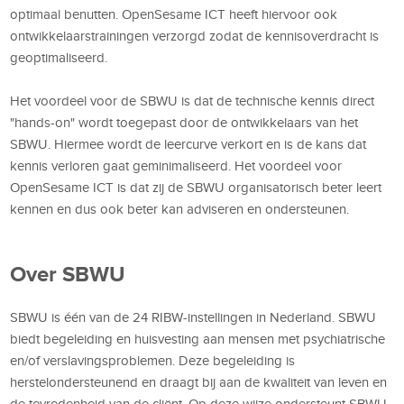
optimaal benutten. OpenSesame ICT heeft hiervoor ook
ontwikkelaarstrainingen verzorgd zodat de kennisoverdracht is
geoptimaliseerd.
Het voordeel voor de SBWU is dat de technische kennis direct
"hands-on" wordt toegepast door de ontwikkelaars van het
SBWU. Hiermee wordt de leercurve verkort en is de kans dat
kennis verloren gaat geminimaliseerd. Het voordeel voor
OpenSesame ICT is dat zij de SBWU organisatorisch beter leert
kennen en dus ook beter kan adviseren en ondersteunen.
Over SBWU
SBWU is één van de 24 RIBW-instellingen in Nederland. SBWU
biedt begeleiding en huisvesting aan mensen met psychiatrische
en/of verslavingsproblemen. Deze begeleiding is
herstelondersteunend en draagt bij aan de kwaliteit van leven en
de tevredenheid van de cliënt. Op deze wijze ondersteunt SBWU