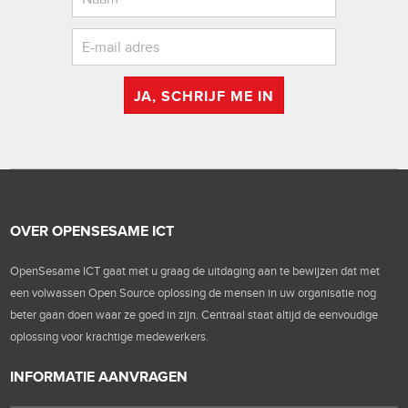
JA, SCHRIJF ME IN
OVER OPENSESAME ICT
OpenSesame ICT gaat met u graag de uitdaging aan te bewijzen dat met
een volwassen Open Source oplossing de mensen in uw organisatie nog
beter gaan doen waar ze goed in zijn. Centraal staat altijd de eenvoudige
oplossing voor krachtige medewerkers.
INFORMATIE AANVRAGEN