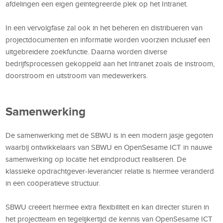
afdelingen een eigen geïntegreerde plek op het Intranet.
In een vervolgfase zal ook in het beheren en distribueren van
projectdocumenten en informatie worden voorzien inclusief een
uitgebreidere zoekfunctie. Daarna worden diverse
bedrijfsprocessen gekoppeld aan het Intranet zoals de instroom,
doorstroom en uitstroom van medewerkers.
Samenwerking
De samenwerking met de SBWU is in een modern jasje gegoten
waarbij ontwikkelaars van SBWU en OpenSesame ICT in nauwe
samenwerking op locatie het eindproduct realiseren. De
klassieke opdrachtgever-leverancier relatie is hiermee veranderd
in een coöperatieve structuur.
SBWU creëert hiermee extra flexibiliteit en kan directer sturen in
het projectteam en tegelijkertijd de kennis van OpenSesame ICT