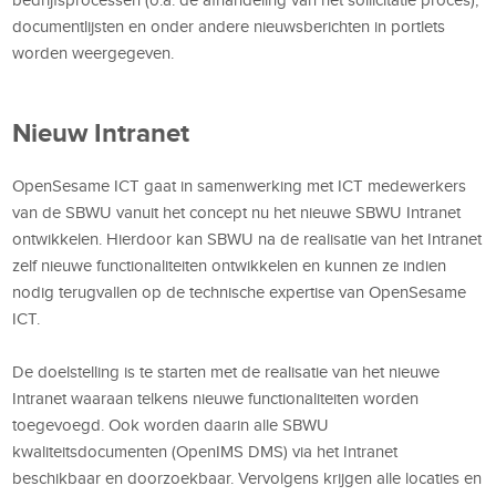
documentlijsten en onder andere nieuwsberichten in portlets
worden weergegeven.
Nieuw Intranet
OpenSesame ICT gaat in samenwerking met ICT medewerkers
van de SBWU vanuit het concept nu het nieuwe SBWU Intranet
ontwikkelen. Hierdoor kan SBWU na de realisatie van het Intranet
zelf nieuwe functionaliteiten ontwikkelen en kunnen ze indien
nodig terugvallen op de technische expertise van OpenSesame
ICT.
De doelstelling is te starten met de realisatie van het nieuwe
Intranet waaraan telkens nieuwe functionaliteiten worden
toegevoegd. Ook worden daarin alle SBWU
kwaliteitsdocumenten (OpenIMS DMS) via het Intranet
beschikbaar en doorzoekbaar. Vervolgens krijgen alle locaties en