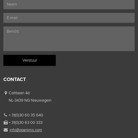
CONTACT
Coltbaan 4d
NL-3439 NG Nieuwegein
+ 31(0)30 60 35 640
+ 31(0)30 63 00 333
info@openims.com