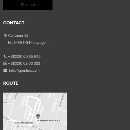
CONTACT
Coltbaan 4d
NL-3439 NG Nieuwegein
+ 31(0)30 60 35 640
+ 31(0)30 63 00 333
info@openims.com
ROUTE