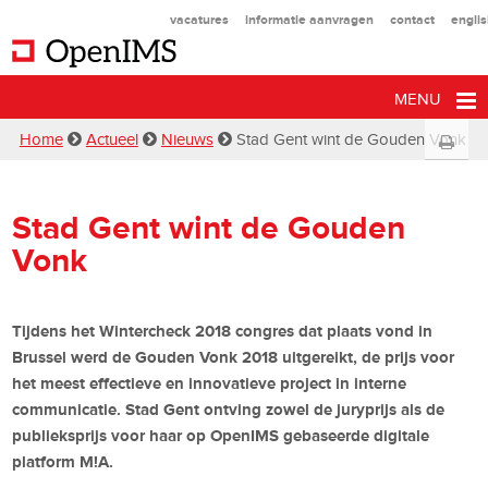
vacatures
informatie aanvragen
contact
engli
MENU
Home
Actueel
Nieuws
Stad Gent wint de Gouden Vonk
Stad Gent wint de Gouden
Vonk
Tijdens het Wintercheck 2018 congres dat plaats vond in
Brussel werd de Gouden Vonk 2018 uitgereikt, de prijs voor
het meest effectieve en innovatieve project in interne
communicatie. Stad Gent ontving zowel de juryprijs als de
publieksprijs voor haar op OpenIMS gebaseerde digitale
platform M!A.