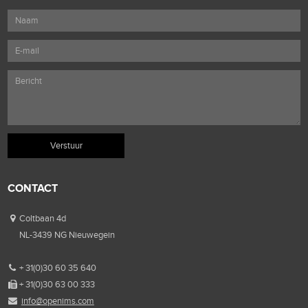
CONTACT
Coltbaan 4d
NL-3439 NG Nieuwegein
+ 31(0)30 60 35 640
+ 31(0)30 63 00 333
info@openims.com