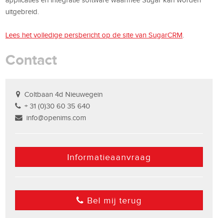
uitgebreid.
Lees het volledige persbericht op de site van SugarCRM
.
Contact
Coltbaan 4d Nieuwegein
+ 31 (0)30 60 35 640
info@openims.com
Informatieaanvraag
Bel mij terug