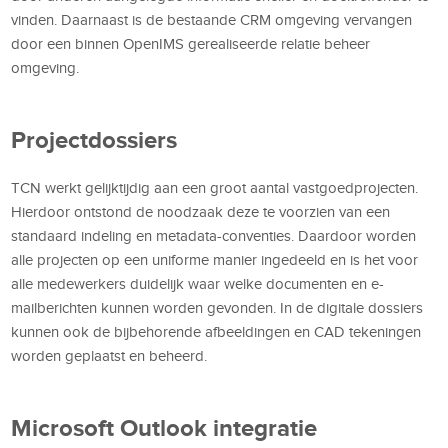
vinden. Daarnaast is de bestaande CRM omgeving vervangen
door een binnen OpenIMS gerealiseerde relatie beheer
omgeving.
Projectdossiers
TCN werkt gelijktijdig aan een groot aantal vastgoedprojecten.
Hierdoor ontstond de noodzaak deze te voorzien van een
standaard indeling en metadata-conventies. Daardoor worden
alle projecten op een uniforme manier ingedeeld en is het voor
alle medewerkers duidelijk waar welke documenten en e-
mailberichten kunnen worden gevonden. In de digitale dossiers
kunnen ook de bijbehorende afbeeldingen en CAD tekeningen
worden geplaatst en beheerd.
Microsoft Outlook integratie