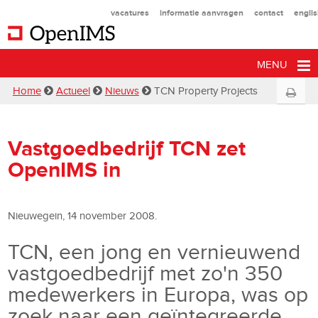
vacatures
informatie aanvragen
contact
engli
MENU
Home
Actueel
Nieuws
TCN Property Projects
Vastgoedbedrijf TCN zet
OpenIMS in
Nieuwegein, 14 november 2008.
TCN, een jong en vernieuwend
vastgoedbedrijf met zo'n 350
medewerkers in Europa, was op
zoek naar een geïntegreerde