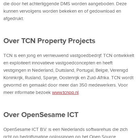
die door het achterliggende DMS worden aangeboden. Deze
kunnen vervolgens worden bekeken en of gedownload en
afgedrukt.
Over TCN Property Projects
TCN is een jong en vernieuwend vastgoedbedrijf. TCN ontwikkelt
en exploiteert innovatieve vastgoedconcepten en heeft
vestigingen in Nederland, Duitsland, Portugal, België, Verenigd
Koninkrijk, Rusland, Spanje, Oostenrijk en Zuid-Afrika. TCN wordt
gevormd en gemaakt door meer dan 350 medewerkers. Voor
meer informatie bezoek
www.tcnpp.nl
.
Over OpenSesame ICT
OpenSesame ICT B.V. is een Nederlands softwarehuis die zich
richt op bedrijfsmatige oplossingen op het Open Source