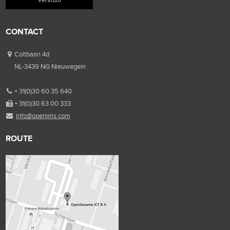
CONTACT
Coltbaan 4d
NL-3439 NG Nieuwegein
+ 31(0)30 60 35 640
+ 31(0)30 63 00 333
info@openims.com
ROUTE