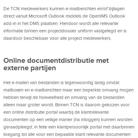
De TCN medewerkers kunnen e-mailberichten en/of bijlagen
direct vanuit Microsoft Outlook middels de OpenIMS Outlook
add-in in het DMS plaatsen. Hierdoor wordt alle relevante
informatie binnen een projectdossier uniform vastgelegd en is
daardoor beschikbaar voor alle project medewerkers.
Online documentdistributie met
externe partijen
Het e-mailen van bestanden is tegenwoordig lastig omdat
mailboxen en e-mailberichten maar een beperkte omvang mogen
hebben terwijl de hoeveelheid en omvang van de bestanden
alleen maar groter wordt. Binnen TCN is daarom gekozen voor
een online distributie portal waarbij de klantrelevante
documenten op een veilige manier (na inloggen) kunnen worden
geraadpleegd; in feite een klantpersoonlijk portal met daarbinnen
toegang tot alle voor een bepaalde klant relevante documenten