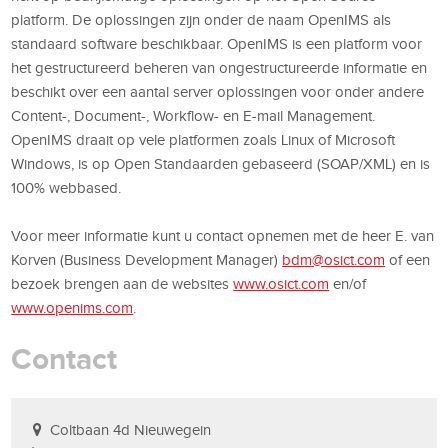
platform. De oplossingen zijn onder de naam OpenIMS als
standaard software beschikbaar. OpenIMS is een platform voor
het gestructureerd beheren van ongestructureerde informatie en
beschikt over een aantal server oplossingen voor onder andere
Content-, Document-, Workflow- en E-mail Management.
OpenIMS draait op vele platformen zoals Linux of Microsoft
Windows, is op Open Standaarden gebaseerd (SOAP/XML) en is
100% webbased.
Voor meer informatie kunt u contact opnemen met de heer E. van
Korven (Business Development Manager)
bdm@osict.com
of een
bezoek brengen aan de websites
www.osict.com
en/of
www.openims.com
.
Contact
Coltbaan 4d Nieuwegein