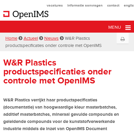
vacatures
informatie aanvragen
contact
engli
MENU
Home
Actueel
Nieuws
W&R Plastics
productspecificaties onder controle met OpenIMS
W&R Plastics
productspecificaties onder
controle met OpenIMS
W&R Plastics verrijkt haar productspecificaties
(documentatie) van hoogwaardige kleur masterbatches,
additief masterbatches, mineraal gevulde compounds en
geleidende compounds voor de kunststofverwerkende
industrie middels de inzet van OpenIMS Document