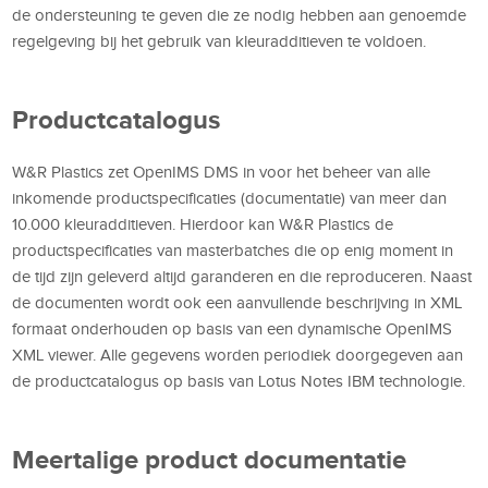
de ondersteuning te geven die ze nodig hebben aan genoemde
regelgeving bij het gebruik van kleuradditieven te voldoen.
Productcatalogus
W&R Plastics zet OpenIMS DMS in voor het beheer van alle
inkomende productspecificaties (documentatie) van meer dan
10.000 kleuradditieven. Hierdoor kan W&R Plastics de
productspecificaties van masterbatches die op enig moment in
de tijd zijn geleverd altijd garanderen en die reproduceren. Naast
de documenten wordt ook een aanvullende beschrijving in XML
formaat onderhouden op basis van een dynamische OpenIMS
XML viewer. Alle gegevens worden periodiek doorgegeven aan
de productcatalogus op basis van Lotus Notes IBM technologie.
Meertalige product documentatie