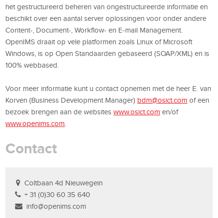
het gestructureerd beheren van ongestructureerde informatie en
beschikt over een aantal server oplossingen voor onder andere
Content-, Document-, Workflow- en E-mail Management.
OpenIMS draait op vele platformen zoals Linux of Microsoft
Windows, is op Open Standaarden gebaseerd (SOAP/XML) en is
100% webbased.
Voor meer informatie kunt u contact opnemen met de heer E. van
Korven (Business Development Manager)
bdm@osict.com
of een
bezoek brengen aan de websites
www.osict.com
en/of
www.openims.com
.
Contact
Coltbaan 4d Nieuwegein
+ 31 (0)30 60 35 640
info@openims.com