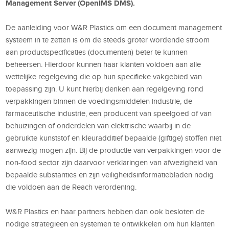
Management Server (OpenIMS DMS).
De aanleiding voor W&R Plastics om een document management
systeem in te zetten is om de steeds groter wordende stroom
aan productspecificaties (documenten) beter te kunnen
beheersen. Hierdoor kunnen haar klanten voldoen aan alle
wettelijke regelgeving die op hun specifieke vakgebied van
toepassing zijn. U kunt hierbij denken aan regelgeving rond
verpakkingen binnen de voedingsmiddelen industrie, de
farmaceutische industrie, een producent van speelgoed of van
behuizingen of onderdelen van elektrische waarbij in de
gebruikte kunststof en kleuradditief bepaalde (giftige) stoffen niet
aanwezig mogen zijn. Bij de productie van verpakkingen voor de
non-food sector zijn daarvoor verklaringen van afwezigheid van
bepaalde substanties en zijn veiligheidsinformatiebladen nodig
die voldoen aan de Reach verordening.
W&R Plastics en haar partners hebben dan ook besloten de
nodige strategieën en systemen te ontwikkelen om hun klanten