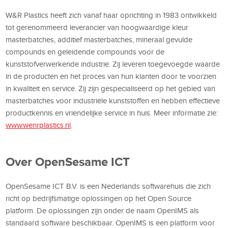
W&R Plastics heeft zich vanaf haar oprichting in 1983 ontwikkeld
tot gerenommeerd leverancier van hoogwaardige kleur
masterbatches, additief masterbatches, mineraal gevulde
compounds en geleidende compounds voor de
kunststofverwerkende industrie. Zij leveren toegevoegde waarde
in de producten en het proces van hun klanten door te voorzien
in kwaliteit en service. Zij zijn gespecialiseerd op het gebied van
masterbatches voor industriële kunststoffen en hebben effectieve
productkennis en vriendelijke service in huis. Meer informatie zie:
www.wenrplastics.nl
.
Over OpenSesame ICT
OpenSesame ICT B.V. is een Nederlands softwarehuis die zich
richt op bedrijfsmatige oplossingen op het Open Source
platform. De oplossingen zijn onder de naam OpenIMS als
standaard software beschikbaar. OpenIMS is een platform voor