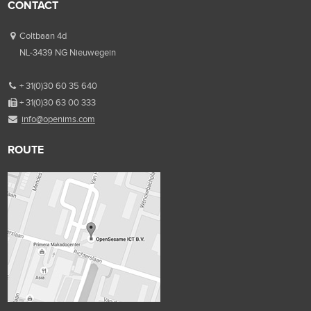
CONTACT
Coltbaan 4d
NL-3439 NG Nieuwegein
+ 31(0)30 60 35 640
+ 31(0)30 63 00 333
info@openims.com
ROUTE