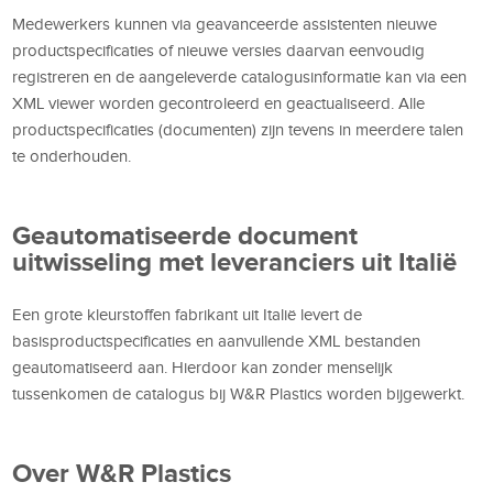
Medewerkers kunnen via geavanceerde assistenten nieuwe
productspecificaties of nieuwe versies daarvan eenvoudig
registreren en de aangeleverde catalogusinformatie kan via een
XML viewer worden gecontroleerd en geactualiseerd. Alle
productspecificaties (documenten) zijn tevens in meerdere talen
te onderhouden.
Geautomatiseerde document
uitwisseling met leveranciers uit Italië
Een grote kleurstoffen fabrikant uit Italië levert de
basisproductspecificaties en aanvullende XML bestanden
geautomatiseerd aan. Hierdoor kan zonder menselijk
tussenkomen de catalogus bij W&R Plastics worden bijgewerkt.
Over W&R Plastics