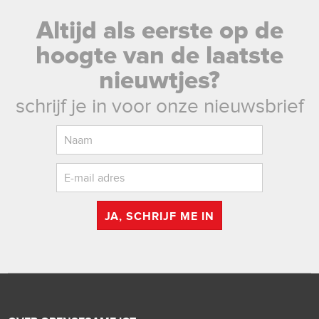
Altijd als eerste op de
hoogte van de laatste
nieuwtjes?
schrijf je in voor onze nieuwsbrief
JA, SCHRIJF ME IN