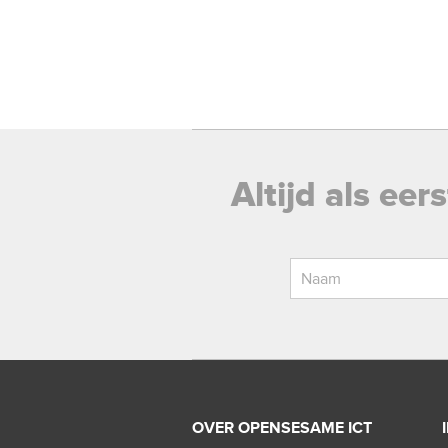
Altijd als ee
OVER OPENSESAME ICT