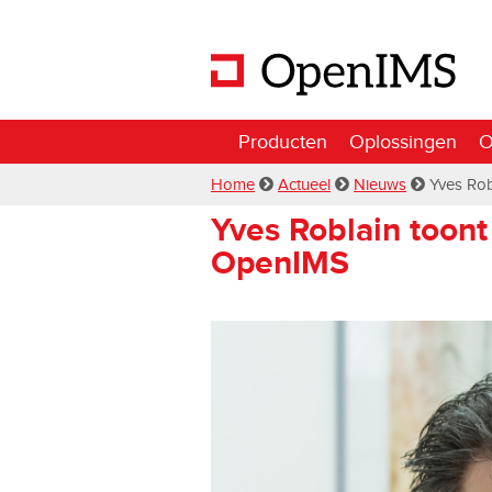
Producten
Oplossingen
O
Home
Actueel
Nieuws
Yves Rob
Yves Roblain toont
OpenIMS