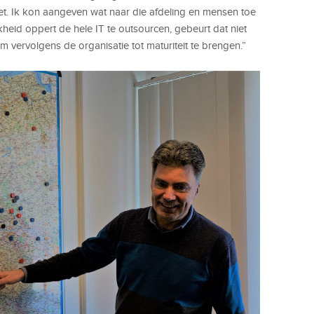
ziet. Ik kon aangeven wat naar die afdeling en mensen toe
kheid oppert de hele IT te outsourcen, gebeurt dat niet
m vervolgens de organisatie tot maturiteit te brengen.”