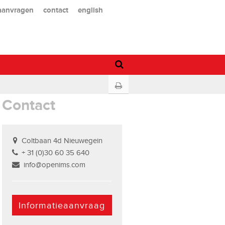
 aanvragen
contact
english
Contact
Coltbaan 4d Nieuwegein
+ 31 (0)30 60 35 640
info@openims.com
Informatieaanvraag