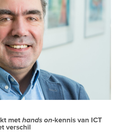
kt met
hands on
-kennis van ICT
et verschil