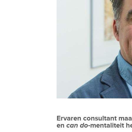
Ervaren consultant maa
en
can do
-mentaliteit h