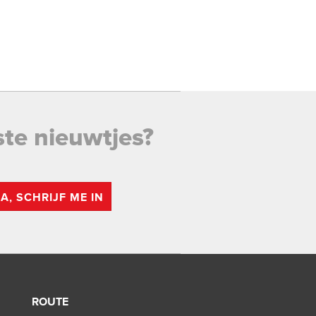
ste nieuwtjes?
JA, SCHRIJF ME IN
ROUTE