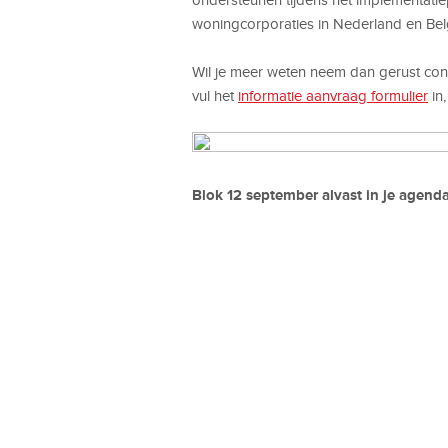
woningcorporaties in Nederland en Bel
Wil je meer weten neem dan gerust cont
vul het
informatie aanvraag formulier
in
Blok 12 september alvast in je agenda