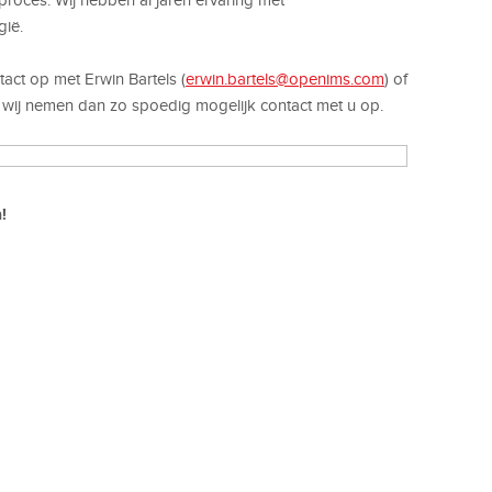
gië.
act op met Erwin Bartels (
erwin.bartels@openims.com
) of
, wij nemen dan zo spoedig mogelijk contact met u op.
!