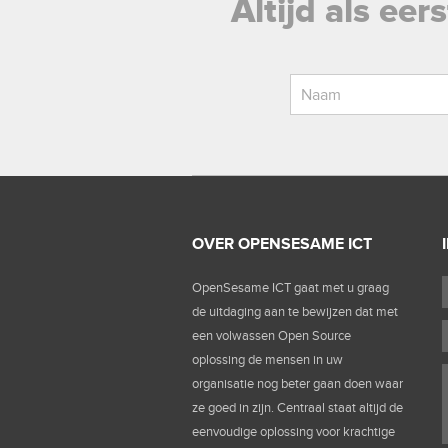
Altijd als ee
OVER OPENSESAME ICT
OpenSesame ICT gaat met u graag
de uitdaging aan te bewijzen dat met
een volwassen Open Source
oplossing de mensen in uw
organisatie nog beter gaan doen waar
ze goed in zijn. Centraal staat altijd de
eenvoudige oplossing voor krachtige