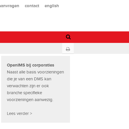
 aanvragen
contact
english
OpenIMS bij corporaties
Naast alle basis voorzieningen
die je van een DMS kan
verwachten zijn er ook
branche specifieke
voorzieningen aanwezig.
Lees verder >