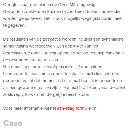
Google, maar dan binnen de OpenIMS omgeving.
Gevonden zoektermen kunnen bijvoorbeeld in een andere kleur
worden gemarkeerd. Het is ook mogelijk wegingsfactoren mee
te gegeven.
De resultaten van de zoekactie worden inclusief een dynamische
samenvatting weergegeven. Een gebruiker kan het
gearchiveerde e-mail bericht openen door op een hyperlink naar
de gevonden e-mails te klikken.
Het e-mail bericht zal vervolgens inclusief opmaak en
bijbehorende attachments door de lokale e-mail cliënt worden
geopend. Vanaf dat moment is het e-mail bericht te behandelen
als een gewone e-mail en zijn alle e-mail faciliteiten vanaf de cliënt
zoals reply, forward en dergelijke beschikbaar.
Voor meer informatie vul het
aanvraag formulier
in.
Case