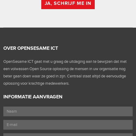
JA, SCHRIJF ME IN
OVER OPENSESAME ICT
OpenSesame ICT gaat met u graag de uitdaging aan te bewijzen dat met
een volwassen Open Source oplossing de mensen in uw organisatie nog
beter gaan doen waar ze goed in zijn. Centraal staat altijd de eenvoudige
oplossing voor krachtige medewerkers.
INFORMATIE AANVRAGEN