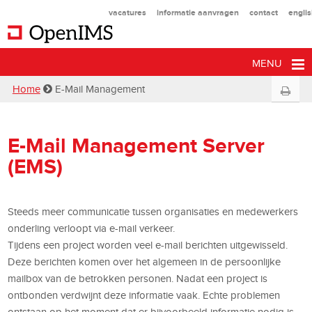
vacatures
informatie aanvragen
contact
engli
MENU
Home
E-Mail Management
E-Mail Management Server
(EMS)
Steeds meer communicatie tussen organisaties en medewerkers
onderling verloopt via e-mail verkeer.
Tijdens een project worden veel e-mail berichten uitgewisseld.
Deze berichten komen over het algemeen in de persoonlijke
mailbox van de betrokken personen. Nadat een project is
ontbonden verdwijnt deze informatie vaak. Echte problemen
ontstaan op het moment dat er bijvoorbeeld informatie nodig is,