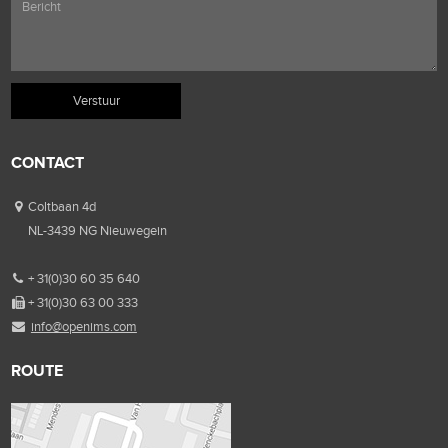
CONTACT
Coltbaan 4d
NL-3439 NG Nieuwegein
+ 31(0)30 60 35 640
+ 31(0)30 63 00 333
info@openims.com
ROUTE