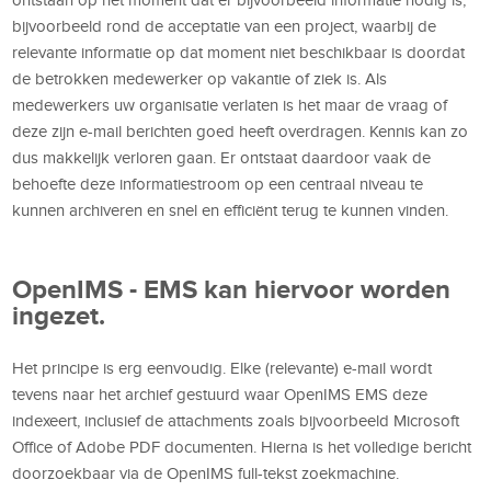
bijvoorbeeld rond de acceptatie van een project, waarbij de
relevante informatie op dat moment niet beschikbaar is doordat
de betrokken medewerker op vakantie of ziek is. Als
medewerkers uw organisatie verlaten is het maar de vraag of
deze zijn e-mail berichten goed heeft overdragen. Kennis kan zo
dus makkelijk verloren gaan. Er ontstaat daardoor vaak de
behoefte deze informatiestroom op een centraal niveau te
kunnen archiveren en snel en efficiënt terug te kunnen vinden.
OpenIMS - EMS kan hiervoor worden
ingezet.
Het principe is erg eenvoudig. Elke (relevante) e-mail wordt
tevens naar het archief gestuurd waar OpenIMS EMS deze
indexeert, inclusief de attachments zoals bijvoorbeeld Microsoft
Office of Adobe PDF documenten. Hierna is het volledige bericht
doorzoekbaar via de OpenIMS full-tekst zoekmachine.