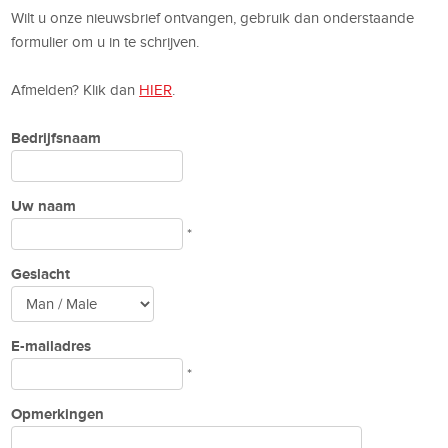
Wilt u onze nieuwsbrief ontvangen, gebruik dan onderstaande
formulier om u in te schrijven.
Afmelden? Klik dan
HIER
.
Bedrijfsnaam
Uw naam
*
Geslacht
E-mailadres
*
Opmerkingen