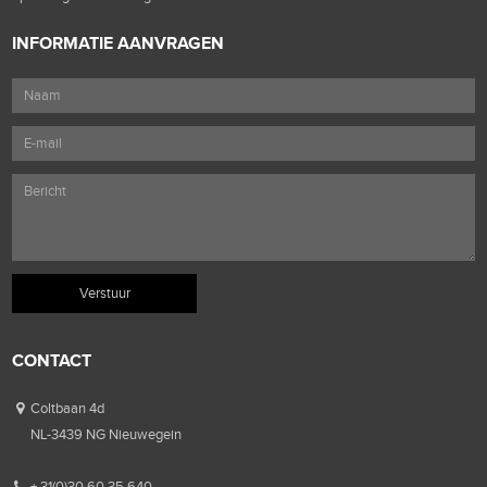
INFORMATIE AANVRAGEN
CONTACT
Coltbaan 4d
NL-3439 NG Nieuwegein
+ 31(0)30 60 35 640