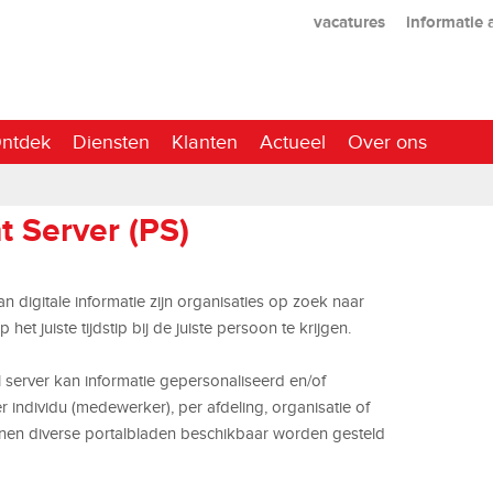
vacatures
informatie
ntdek
Diensten
Klanten
Actueel
Over ons
 Server (PS)
 digitale informatie zijn organisaties op zoek naar
het juiste tijdstip bij de juiste persoon te krijgen.
server kan informatie gepersonaliseerd en/of
ndividu (medewerker), per afdeling, organisatie of
nnen diverse portalbladen beschikbaar worden gesteld