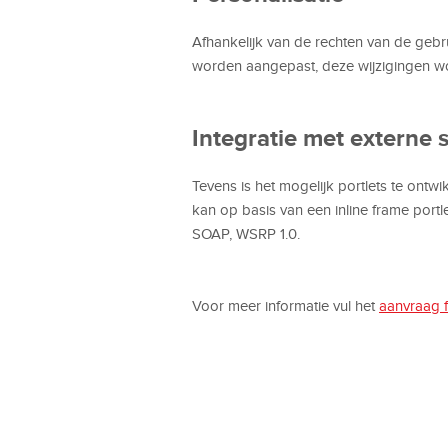
Afhankelijk van de rechten van de geb
worden aangepast, deze wijzigingen w
Integratie met externe
Tevens is het mogelijk portlets te ontwi
kan op basis van een inline frame portl
SOAP, WSRP 1.0.
Voor meer informatie vul het
aanvraag f