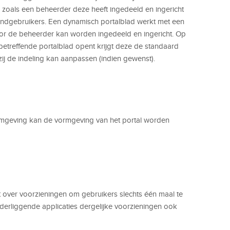
s zoals een beheerder deze heeft ingedeeld en ingericht
indgebruikers. Een dynamisch portalblad werkt met een
r de beheerder kan worden ingedeeld en ingericht. Op
etreffende portalblad opent krijgt deze de standaard
 zij de indeling kan aanpassen (indien gewenst).
mgeving kan de vormgeving van het portal worden
 over voorzieningen om gebruikers slechts één maal te
derliggende applicaties dergelijke voorzieningen ook