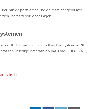
ruiker kan de portalomgeving op maat per gebruiker
orden uiteraard ook opgeslagen.
 systemen
kkelen die informatie ophalen uit andere systemen. Dit
et tot aan volledige integratie op basis van ODBC, XML /
ormulier
in.