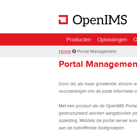
Producten
Oplossingen
O
Home
Portal Management
Portal Management
Door de, als maar groeiende, stroom aan
voorzieningen om de juiste informatie op 
Met een product als de OpenIMS Portal 
gestructureerd worden aangeboden per i
opleiding. Middels de portal server ku
aan de betreffende doelgroepen.