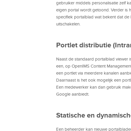
gebruiker middels personalisatie zelf ka
eigen portal wordt getoond. Verder is h
specifiek portalblad wat bekent dat de 
uitschakelen.
Portlet distributie (Intr
Naast de standaard portalblad viewer i
een, op OpenIMS Content Management se
een portlet via meerdere kanalen aanbi
Daarnaast is het ook mogelijk een port
Een medewerker kan dan gebruik maken
Google aanbiedt.
Statische en dynamisch
Een beheerder kan nieuwe portalbladen 