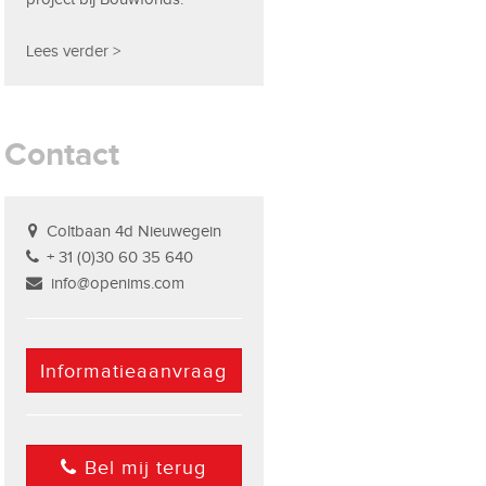
Lees verder >
Contact
Coltbaan 4d Nieuwegein
+ 31 (0)30 60 35 640
info@openims.com
Informatieaanvraag
Bel mij terug