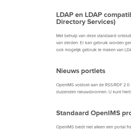
LDAP en LDAP compatibl
Directory Services)
Met behulp van deze standaard ontslu
van derden. Er kan gebruik worden gem
ook mogelijk gebruik te maken van L
Nieuws portlets
OpenIMS voldoet aan de RSS/RDF 2.0 
duizenden nieuwsbronnen. U kunt hierb
Standaard OpenIMS pro
OpenIMS biedt niet alleen een portal 